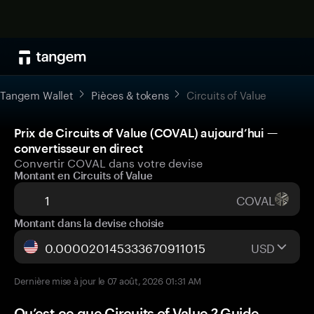
Tangem Wallet
Pièces & tokens
Circuits of Value
Prix de Circuits of Value (COVAL) aujourd’hui —
convertisseur en direct
Convertir COVAL dans votre devise
Montant en Circuits of Value
COVAL
Montant dans la devise choisie
USD
Dernière mise à jour le 07 août, 2026 01:31 AM
Qu’est-ce que Circuits of Value ? Guide