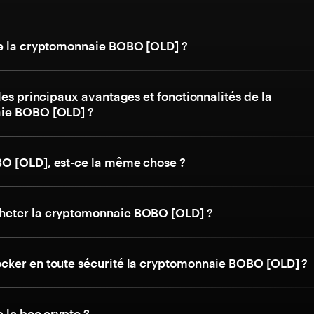
e la cryptomonnaie BOBO [OLD] ?
les principaux avantages et fonctionnalités de la
ie BOBO [OLD] ?
 [OLD], est-ce la même chose ?
eter la cryptomonnaie BOBO [OLD] ?
ker en toute sécurité la cryptomonnaie BOBO [OLD] ?
 le boo crypto ?