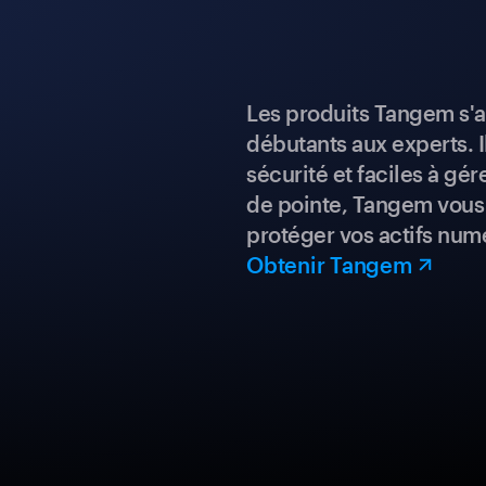
Les produits Tangem s'a
débutants aux experts. I
sécurité et faciles à gé
de pointe, Tangem vous 
protéger vos actifs num
Obtenir Tangem