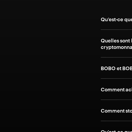
Qu’est-ce qu
Quelles sont 
cryptomonna
BOBO et BOBO
Comment ach
Comment stoc
Qu'est-ce que