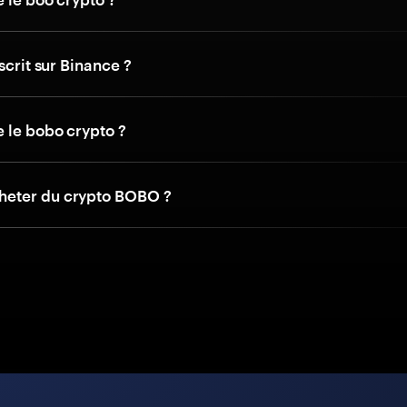
nscrit sur Binance ?
e le bobo crypto ?
eter du crypto BOBO ?