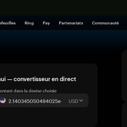
Acheter mai
efeuilles
Ring
Pay
Partenariats
Communauté
ui — convertisseur en direct
ontant dans la devise choisie
USD