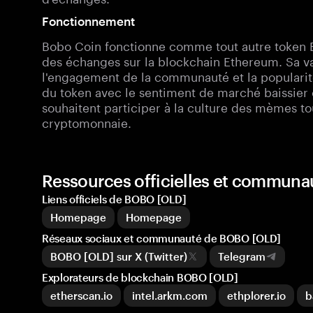
Fonctionnement
Bobo Coin fonctionne comme tout autre token E
des échanges sur la blockchain Ethereum. Sa va
l'engagement de la communauté et la popularit
du token avec le sentiment de marché baissier e
souhaitent participer à la culture des mèmes t
cryptomonnaie.
Ressources officielles et commun
Liens officiels de BOBO [OLD]
Homepage
Homepage
Réseaux sociaux et communauté de BOBO [OLD]
BOBO [OLD] sur X (Twitter)
Telegram
Explorateurs de blockchain BOBO [OLD]
etherscan.io
intel.arkm.com
ethplorer.io
b