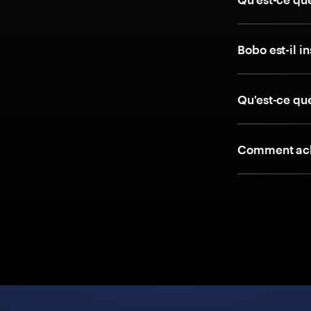
Bobo est-il i
Qu'est-ce qu
Comment ach