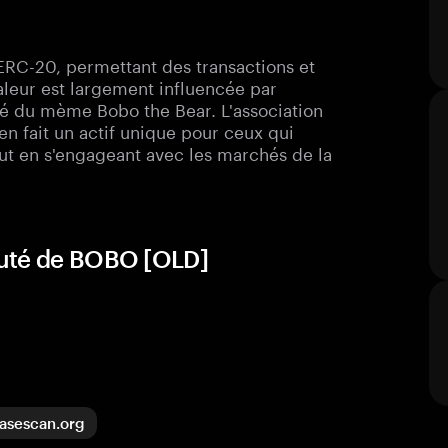
RC-20, permettant des transactions et
leur est largement influencée par
é du mème Bobo the Bear. L'association
n fait un actif unique pour ceux qui
out en s'engageant avec les marchés de la
auté de BOBO [OLD]
asescan.org