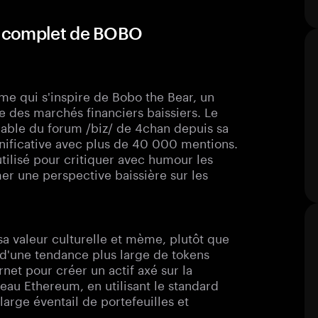
e complet de BOBO
e qui s'inspire de Bobo the Bear, un
 des marchés financiers baissiers. Le
able du forum /biz/ de 4chan depuis sa
gnificative avec plus de 40 000 mentions.
tilisé pour critiquer avec humour les
er une perspective baissière sur les
sa valeur culturelle et mème, plutôt que
tie d'une tendance plus large de tokens
net pour créer un actif axé sur la
eau Ethereum, en utilisant le standard
arge éventail de portefeuilles et