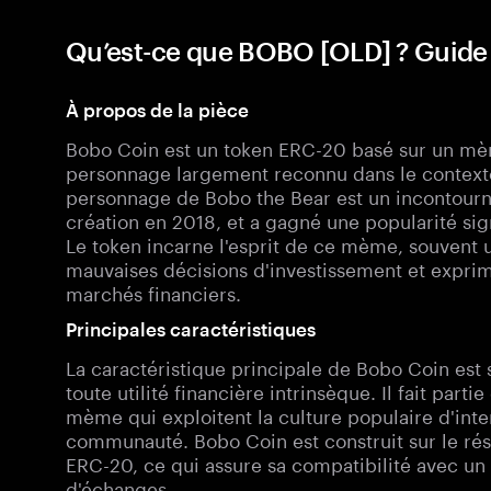
Qu’est-ce que BOBO [OLD] ? Guid
À propos de la pièce
Bobo Coin est un token ERC-20 basé sur un mèm
personnage largement reconnu dans le contexte
personnage de Bobo the Bear est un incontourn
création en 2018, et a gagné une popularité si
Le token incarne l'esprit de ce mème, souvent u
mauvaises décisions d'investissement et exprim
marchés financiers.
Principales caractéristiques
La caractéristique principale de Bobo Coin est 
toute utilité financière intrinsèque. Il fait par
mème qui exploitent la culture populaire d'inter
communauté. Bobo Coin est construit sur le rés
ERC-20, ce qui assure sa compatibilité avec un l
d'échanges.