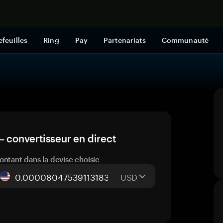
Acheter mai
efeuilles
Ring
Pay
Partenariats
Communauté
— convertisseur en direct
ontant dans la devise choisie
USD