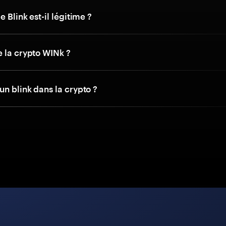
e Blink est-il légitime ?
e la crypto WINk ?
un blink dans la crypto ?