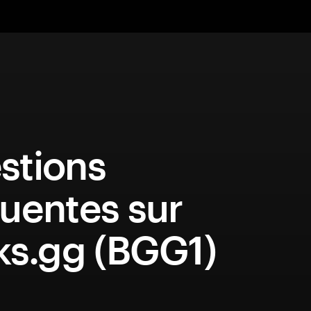
stions
uentes sur
ks.gg (BGG1)