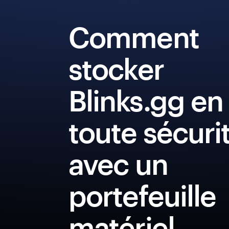
Comment
stocker
Blinks.gg en
toute sécuri
avec un
portefeuille
matériel