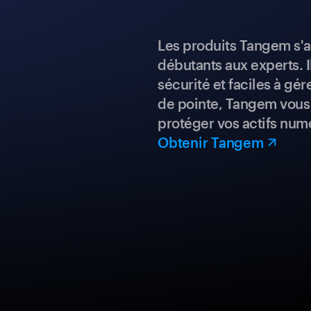
Les produits Tangem s'a
débutants aux experts. I
sécurité et faciles à gé
de pointe, Tangem vous 
protéger vos actifs num
Obtenir Tangem