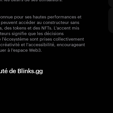
 connue pour ses hautes performances et
rs peuvent accéder au constructeur sans
s, des tokens et des NFTs. L'accent mis
teurs signifie que les décisions
 l'écosystème sont prises collectivement
réativité et l'accessibilité, encourageant
uer à l'espace Web3.
té de Blinks.gg