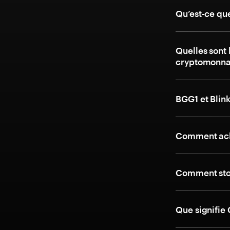
Qu’est-ce qu
Quelles sont 
cryptomonnai
BGG1 et Blin
Comment ache
Comment stoc
Que signifie 