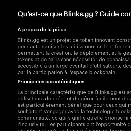
Qu’est-ce que Blinks.gg ? Guide c
À propos de la pièce
Blinks.gg est un projet de token innovant constr
pour autonomiser les utilisateurs en leur fourni
permettant la création, le déploiement et la ges
tokens et de NFTs sans nécessiter de connaiss
accessible à un large éventail d'utilisateurs, 
par la participation à l'espace blockchain.
Principales caractéristiques
La principale caractéristique de Blinks.gg est 
utilisateurs de créer et de gérer facilement des
est particulièrement bénéfique pour ceux qui 
souhaitent s'engager avec la technologie blockc
communauté, ce qui signifie qu'elle priorise la
l'inclusivité. Les participants ont l'opportunité
garantissant qu'il reste aligné avec les besoins e