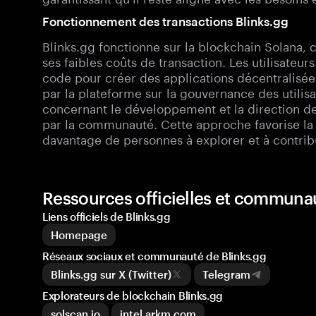
Fonctionnement des transactions Blinks.gg
Blinks.gg fonctionne sur la blockchain Solana,
ses faibles coûts de transaction. Les utilisateu
code pour créer des applications décentralisée
par la plateforme sur la gouvernance des utilisa
concernant le développement et la direction de
par la communauté. Cette approche favorise la c
davantage de personnes à explorer et à contrib
Ressources officielles et communau
Liens officiels de Blinks.gg
Homepage
Réseaux sociaux et communauté de Blinks.gg
Blinks.gg sur X (Twitter)
Telegram
Explorateurs de blockchain Blinks.gg
solscan.io
intel.arkm.com