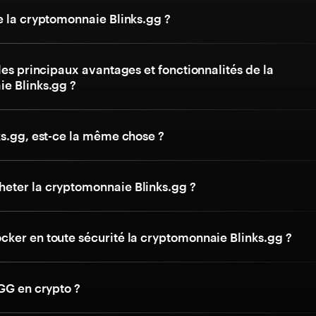
e la cryptomonnaie Blinks.gg ?
les principaux avantages et fonctionnalités de la
e Blinks.gg ?
ks.gg, est-ce la même chose ?
ter la cryptomonnaie Blinks.gg ?
ker en toute sécurité la cryptomonnaie Blinks.gg ?
GG en crypto ?