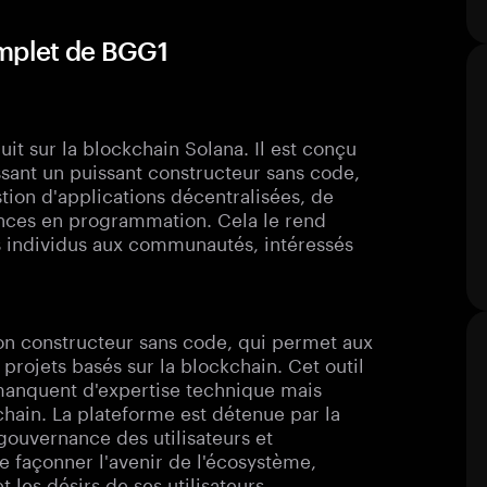
omplet de BGG1
uit sur la blockchain Solana. Il est conçu
ssant un puissant constructeur sans code,
tion d'applications décentralisées, de
ances en programmation. Cela le rend
des individus aux communautés, intéressés
son constructeur sans code, qui permet aux
 projets basés sur la blockchain. Cet outil
manquent d'expertise technique mais
hain. La plateforme est détenue par la
 gouvernance des utilisateurs et
 de façonner l'avenir de l'écosystème,
t les désirs de ses utilisateurs.