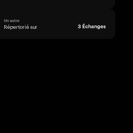
Un autre
Répertorié sur
3
Échanges