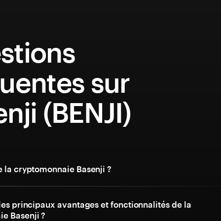
stions
uentes sur
nji (BENJI)
e la cryptomonnaie Basenji ?
les principaux avantages et fonctionnalités de la
e Basenji ?