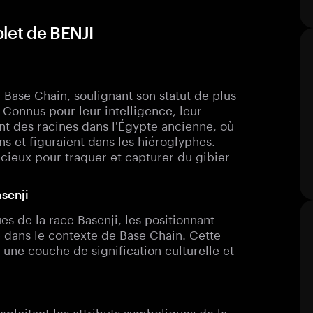
let de BENJI
Base Chain, soulignant son statut de plus
 Connus pour leur intelligence, leur
ont des racines dans l'Égypte ancienne, où
s et figuraient dans les hiéroglyphes.
cieux pour traquer et capturer du gibier
asenji
es de la race Basenji, les positionnant
 dans le contexte de Base Chain. Cette
 une couche de signification culturelle et
xploitant les attributs symboliques de la