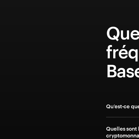
Que
fréq
Base
Qu’est-ce qu
Quelles sont 
cryptomonnai