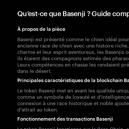
Qu’est-ce que Basenji ? Guide comp
À propos de la pièce
Basenji est présenté comme le chien idéal pour 
ancienne race de chien avec une histoire riche.
charme et leur esprit aventureux, les Basenjis 
ils étaient des compagnons estimés des pharaon
Leurs compétences en chasse les rendaient pré
dans le désert.
Principales caractéristiques de la blockchain B
Le token Basenji met en avant les qualités uniqu
comme un symbole de loyauté et d'intelligence
connexion à une race historique et noble ajoute
d'attrait au token.
Fonctionnement des transactions Basenji
Le token Basenji fonctionne sur la Base Chain, e