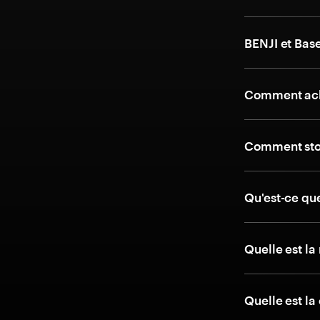
BENJI et Base
Comment ache
Comment stoc
Qu'est-ce que
Quelle est l
Quelle est l