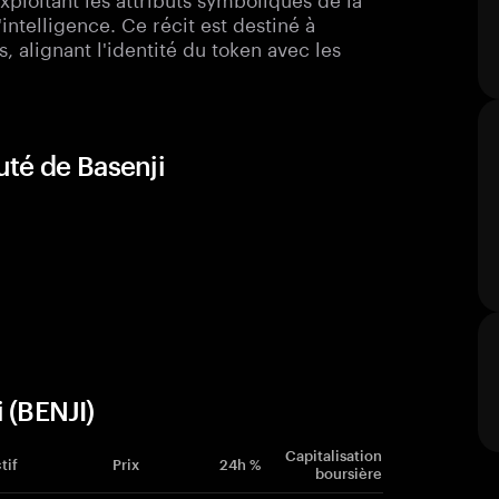
intelligence. Ce récit est destiné à
s, alignant l'identité du token avec les
té de Basenji
 (BENJI)
Capitalisation
tif
Prix
24h %
boursière