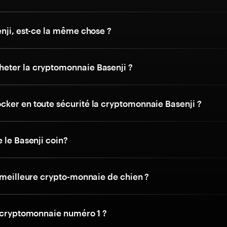
nji, est-ce la même chose ?
ter la cryptomonnaie Basenji ?
ker en toute sécurité la cryptomonnaie Basenji ?
 le Basenji coin?
a meilleure crypto-monnaie de chien ?
a cryptomonnaie numéro 1 ?