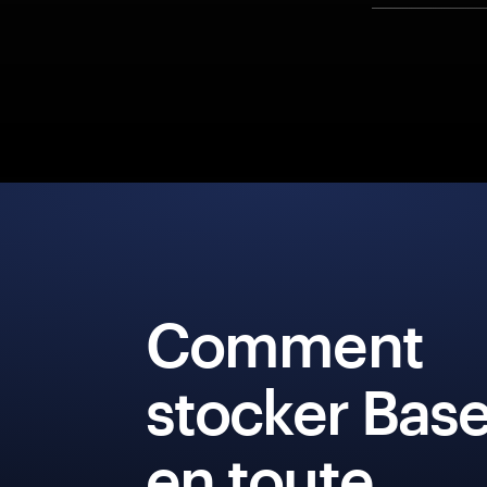
Comment
stocker Base
en toute