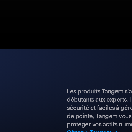
Les produits Tangem s'a
débutants aux experts. I
sécurité et faciles à gé
de pointe, Tangem vous 
protéger vos actifs num