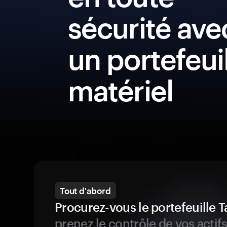
sécurité ave
un portefeui
matériel
Tout d'abord
Procurez-vous le portefeuille
prenez le contrôle de vos actif