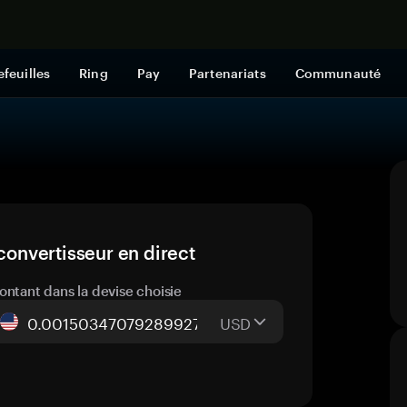
Acheter mai
efeuilles
Ring
Pay
Partenariats
Communauté
convertisseur en direct
ontant dans la devise choisie
USD