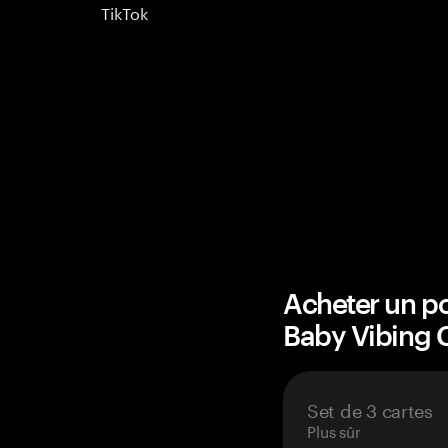
TikTok
Acheter un po
Baby Vibing 
Set de 3 cartes
Plus sûr