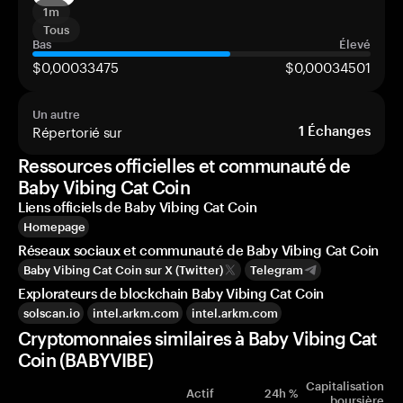
1m
Tous
Bas
Élevé
$0,00033475
$0,00034501
Un autre
Répertorié sur
1
Échanges
Ressources officielles et communauté de
Baby Vibing Cat Coin
Liens officiels de Baby Vibing Cat Coin
Homepage
Réseaux sociaux et communauté de Baby Vibing Cat Coin
Baby Vibing Cat Coin sur X (Twitter)
Telegram
Explorateurs de blockchain Baby Vibing Cat Coin
solscan.io
intel.arkm.com
intel.arkm.com
Cryptomonnaies similaires à Baby Vibing Cat
Coin (BABYVIBE)
Capitalisation
Actif
24h %
boursière