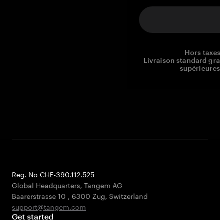
Hors taxes
Livraison standard gr
supérieures
Reg. No CHE-390.112.525
Global Headquarters, Tangem AG
Baarerstrasse 10
,
6300 Zug
,
Switzerland
support@tangem.com
Get started