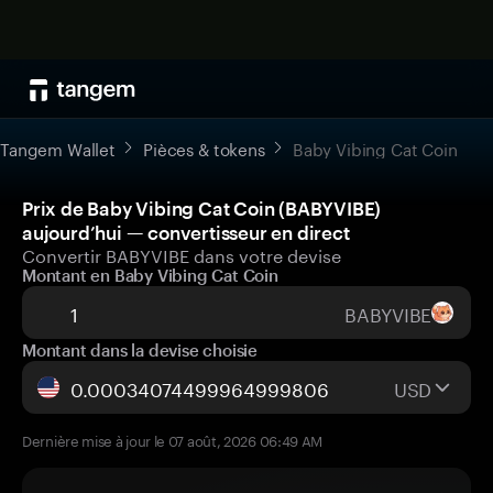
Tangem Wallet
Pièces & tokens
Baby Vibing Cat Coin
Prix de Baby Vibing Cat Coin (BABYVIBE)
aujourd’hui — convertisseur en direct
Convertir BABYVIBE dans votre devise
Montant en Baby Vibing Cat Coin
BABYVIBE
Montant dans la devise choisie
USD
Dernière mise à jour le 07 août, 2026 06:49 AM