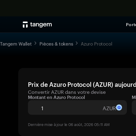
Port
Tangem Wallet
Pièces & tokens
Azuro Protocol
Prix de Azuro Protocol (AZUR) aujourd
Convertir AZUR dans votre devise
Montant en Azuro Protocol
M
AZUR
Dernière mise à jour le 06 août, 2026 05:11 AM