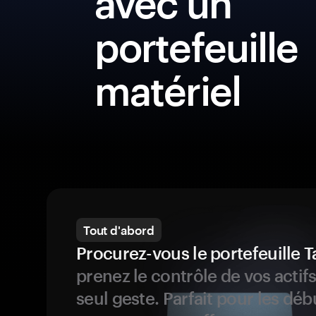
avec un
portefeuille
matériel
Tout d'abord
Procurez-vous le portefeuille
prenez le contrôle de vos actif
seul geste. Parfait pour les dé