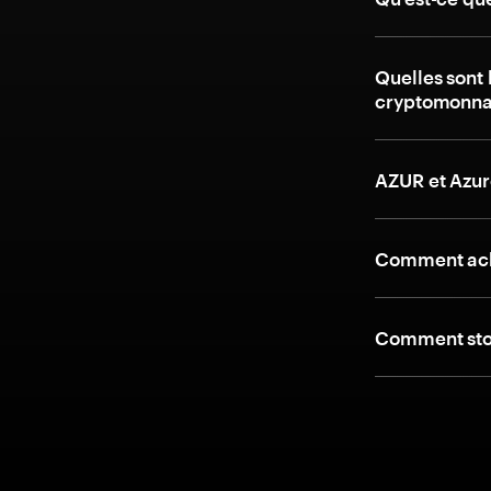
Quelles sont 
cryptomonnai
AZUR et Azur
Comment ache
Comment stoc