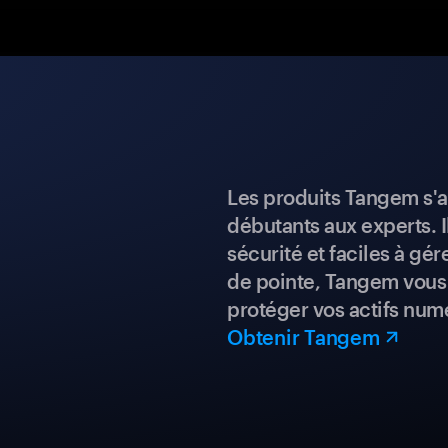
Les produits Tangem s'a
débutants aux experts. I
sécurité et faciles à gé
de pointe, Tangem vous 
protéger vos actifs num
Obtenir Tangem