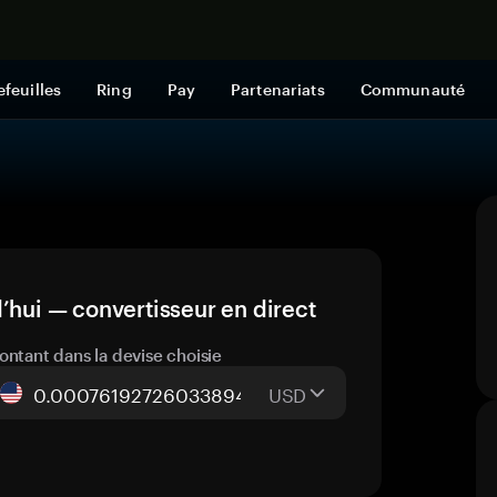
Acheter mai
efeuilles
Ring
Pay
Partenariats
Communauté
’hui — convertisseur en direct
ontant dans la devise choisie
USD