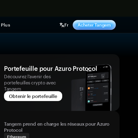
ntenant
Plus
Fr
Acheter Tangem
Portefeuille pour Azuro Protocol
Découvrez l'avenir des
portefeuilles crypto avec
Tangem
Obtenir le portefeuille
Tangem prend en charge les réseaux pour Azuro
Protocol
Ethereum