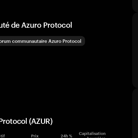
uté de Azuro Protocol
orum communautaire Azuro Protocol
Protocol (AZUR)
Capitalisation
tif
Prix
24h %