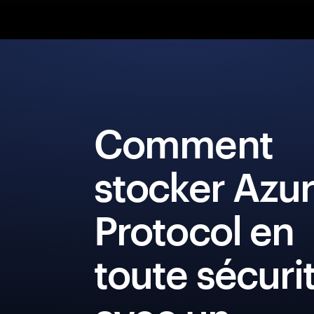
Comment
stocker Azu
Protocol en
toute sécuri