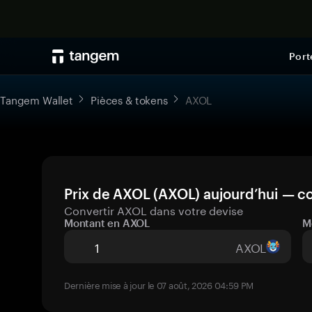
Port
Tangem Wallet
Pièces & tokens
AXOL
Prix de AXOL (AXOL) aujourd’hui — co
Convertir AXOL dans votre devise
Montant en AXOL
M
AXOL
Dernière mise à jour le 07 août, 2026 04:59 PM