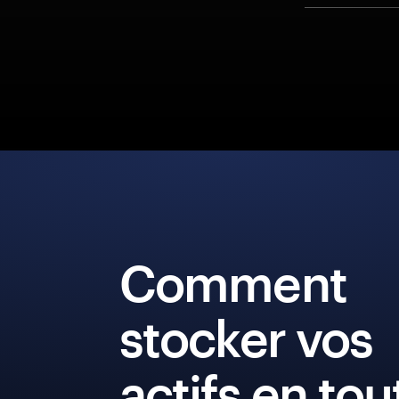
Comment
stocker vos
actifs en tou