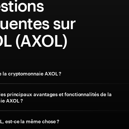
stions
uentes sur
L (AXOL)
e la cryptomonnaie AXOL ?
les principaux avantages et fonctionnalités de la
ie AXOL ?
, est-ce la même chose ?