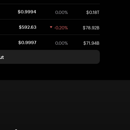
0.00%
$0.18T
$0.9994
-0.20%
$78.92B
$592.63
0.00%
$71.94B
$0.9997
ut