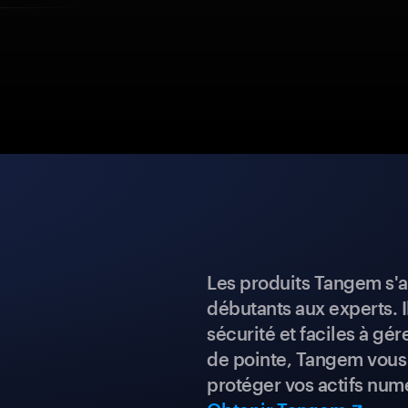
Les produits Tangem s'a
débutants aux experts. I
sécurité et faciles à gé
de pointe, Tangem vous 
protéger vos actifs num