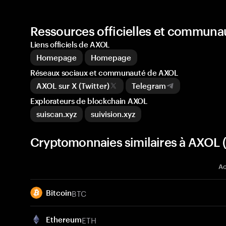
Ressources officielles et commun
Liens officiels de AXOL
Homepage
Homepage
Réseaux sociaux et communauté de AXOL
AXOL sur X (Twitter)
Telegram
Explorateurs de blockchain AXOL
suiscan.xyz
suivision.xyz
Cryptomonnaies similaires à AXOL 
Ac
BTC
Bitcoin
ETH
Ethereum