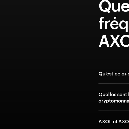
Que
fréq
AXO
Qu’est-ce qu
Quelles sont 
cryptomonna
AXOL et AXOL