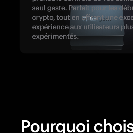
seul geste. Parfait pour les dé
crypto, tout en offrant une exc
expérience aux utilisateurs plu
expérimentés.
Pourquoi chois