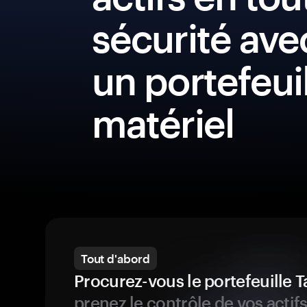
sécurité ave
un portefeui
matériel
Tout d'abord
Procurez-vous le portefeuille
prenez le contrôle de vos actif