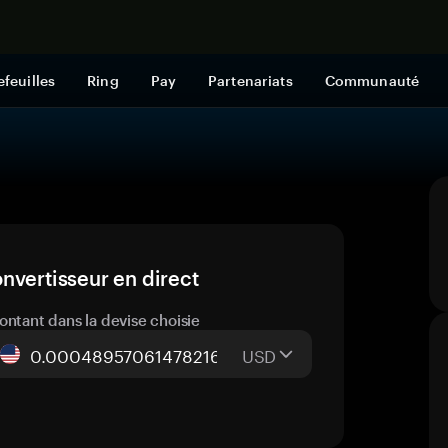
Acheter mai
efeuilles
Ring
Pay
Partenariats
Communauté
nvertisseur en direct
ontant dans la devise choisie
USD