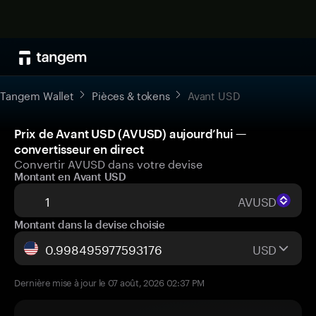
Tangem Wallet
Pièces & tokens
Avant USD
Prix de Avant USD (AVUSD) aujourd’hui —
convertisseur en direct
Convertir AVUSD dans votre devise
Montant en Avant USD
AVUSD
Montant dans la devise choisie
USD
Dernière mise à jour le 07 août, 2026 02:37 PM