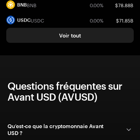
BNB
0.00%
$78.88B
BNB
USDC
0.00%
$71.85B
USDC
Voir tout
Questions fréquentes sur
Avant USD (AVUSD)
Qu’est-ce que la cryptomonnaie Avant
USD ?