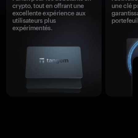
crypto, tout en offrant une
une clé p
excellente expérience aux
garantiss
utilisateurs plus
portefeuil
expérimentés.