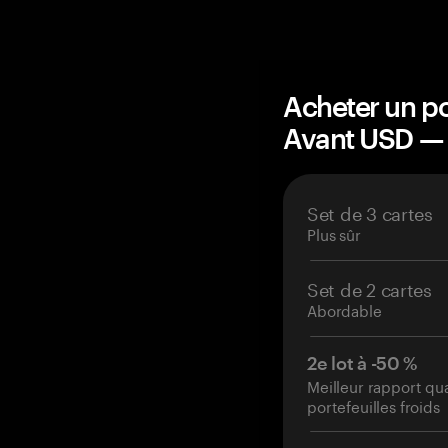
Acheter un po
Avant USD —
Set de 3 cartes
Plus sûr
Set de 2 cartes
Abordable
2e lot à -50 %
Meilleur rapport qu
portefeuilles froids