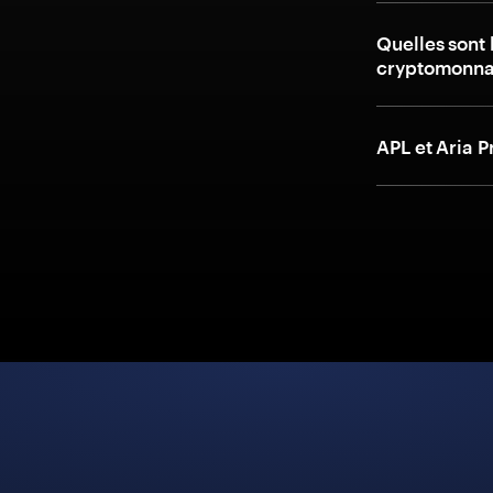
Quelles sont 
cryptomonnai
APL et Aria 