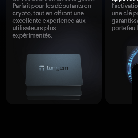
Parfait pour les débutants en
l’activat
crypto, tout en offrant une
une clé p
excellente expérience aux
garantiss
utilisateurs plus
portefeuil
expérimentés.