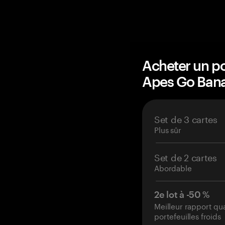
Acheter un po
Apes Go Ban
Set de 3 cartes
Plus sûr
Set de 2 cartes
Abordable
2e lot à -50 %
Meilleur rapport qu
portefeuilles froids