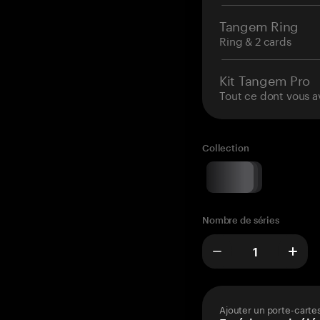
Tangem Ring
Ring & 2 cards
Kit Tangem Pro
Tout ce dont vous a
Collection
Nombre de séries
Ajouter un porte-carte