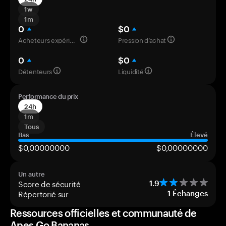
1w
1m
0
$0
Acheteurs expérimentés
Pression d’achat
0
$0
Détenteurs
Liquidité
Performance du prix
24h
1m
Tous
Bas
Élevé
$0,00000000
$0,00000000
Un autre
Score de sécurité
1.9
Répertorié sur
1
Échanges
Ressources officielles et communauté de
Apes Go Bananas