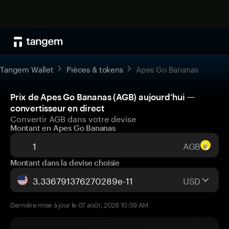
Tangem Wallet
Pièces & tokens
Apes Go Bananas
Prix de Apes Go Bananas (AGB) aujourd’hui —
convertisseur en direct
Convertir AGB dans votre devise
Montant en Apes Go Bananas
AGB
Montant dans la devise choisie
USD
Dernière mise à jour le 07 août, 2026 10:59 AM