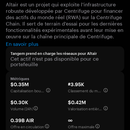
Altair est un projet qui exploite l'infrastructure
robuste développée par Centrifuge pour financer
des actifs du monde réel (RWA) sur la Centrifuge
Chain. Il sert de terrain d'essai pour les dernières
fonctionnalités expérimentales avant leur mise en
œuvre sur la chaîne principale de Centrifuge.
En savoir plus
Tangem prend en charge les réseaux pour Altair
Cet actif n’est pas disponible pour ce
portefeuille
Métriques
$0.35M
#3.95K
Capitalisation boursière
Classement du marché
$0.30K
$0.42M
Volume (24h)
Valorisation entièrement diluée
0.39B AIR
∞
Offre en circulation
Offre maximale