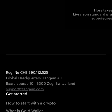
Hors taxes
Livraison standard gr
supérieures
Reg. No CHE-390.112.525
Global Headquarters, Tangem AG
Baarerstrasse 10
,
6300 Zug
,
Switzerland
support@tangem.com
Get started
How to start with a crypto
What is Cold Wallet