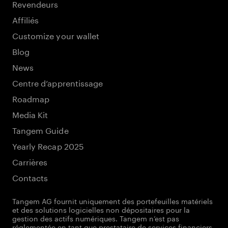
Revendeurs
Affiliés
Customize your wallet
Blog
News
Centre d’apprentissage
Roadmap
Media Kit
Tangem Guide
Yearly Recap 2025
Carrières
Contacts
Tangem AG fournit uniquement des portefeuilles matériels
et des solutions logicielles non dépositaires pour la
gestion des actifs numériques. Tangem n’est pas
réglementée en tant que prestataire de services financiers