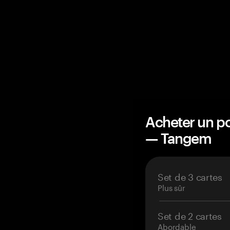
Acheter un po
— Tangem
Set de 3 cartes
Plus sûr
Set de 2 cartes
Abordable