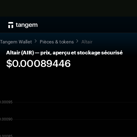
Tangem Wallet
Pièces & tokens
Altair
Altair (AIR) — prix, aperçu et stockage sécurisé
$0.00089446