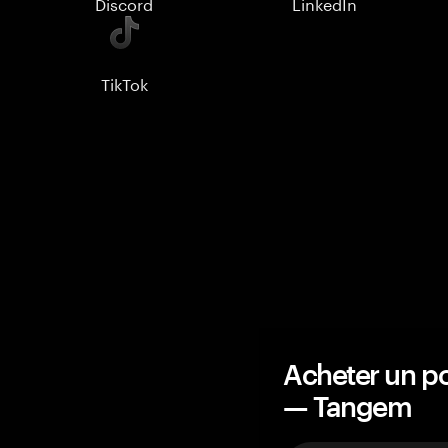
Discord
LinkedIn
TikTok
Acheter un po
— Tangem