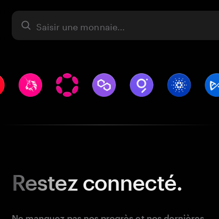
Actifs
Restez
connecté.
Ne manquez pas nos progrès et nos dernières