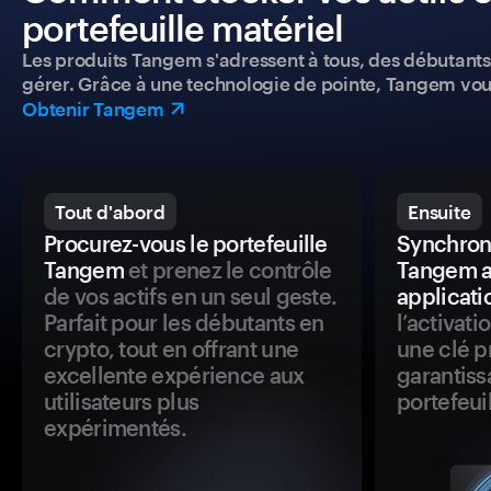
portefeuille matériel
Les produits Tangem s'adressent à tous, des débutants a
gérer. Grâce à une technologie de pointe, Tangem vou
Obtenir Tangem
Tout d'abord
Ensuite
Procurez-vous le portefeuille
Synchroni
Tangem
et prenez le contrôle
Tangem a
de vos actifs en un seul geste.
applicati
Parfait pour les débutants en
l’activat
crypto, tout en offrant une
une clé p
excellente expérience aux
garantiss
utilisateurs plus
portefeuil
expérimentés.