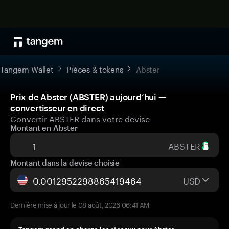
Tangem Wallet
Pièces & tokens
Abster
Prix de Abster (ABSTER) aujourd’hui —
convertisseur en direct
Convertir ABSTER dans votre devise
Montant en Abster
ABSTER
Montant dans la devise choisie
USD
Dernière mise à jour le 08 août, 2026 06:41 AM