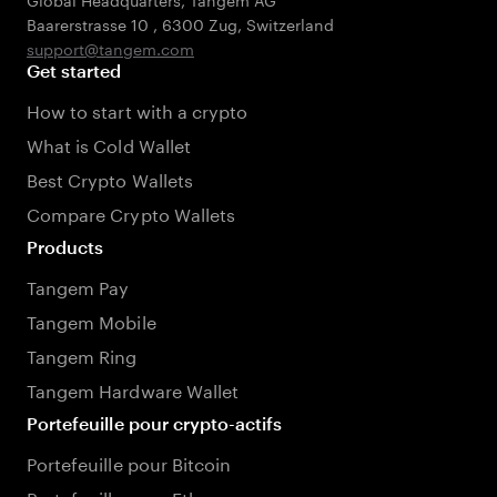
Baarerstrasse 10
,
6300 Zug
,
Switzerland
support@tangem.com
Get started
How to start with a crypto
What is Cold Wallet
Best Crypto Wallets
Compare Crypto Wallets
Products
Tangem Pay
Tangem Mobile
Tangem Ring
Tangem Hardware Wallet
Portefeuille pour crypto-actifs
Portefeuille pour Bitcoin
Portefeuille pour Ethereum