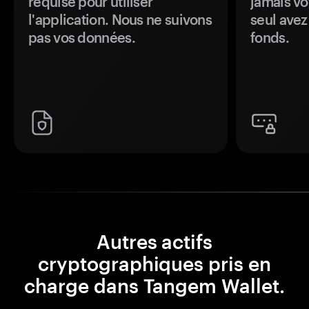
requise pour utiliser
jamais vo
l'application. Nous ne suivons
seul avez
pas vos données.
fonds.
Autres actifs
cryptographiques pris en
charge dans Tangem Wallet.