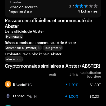
Un autre
Score de sécurité
2.4
Répertorié sur
4
Échanges
Ressources officielles et communauté de
Abster
Liens officiels de Abster
Homepage
Réseaux sociaux et communauté de Abster
Abster sur X (Twitter)
Telegram
Explorateurs de blockchain Abster
abscan.org
Cryptomonnaies similaires à Abster (ABSTER)
Capitalisation
Actif
24h %
boursière
BTC
1.20%
$1.30T
Bitcoin
ETH
1.00%
$0.23T
Ethereum