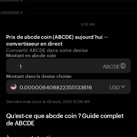
Prix de abcde coin (ABCDE) aujourd’hui —
convertisseur en direct
Convertir ABCDE dans votre devise
Montant en abcde coin
ABCDE
Montant dans la devise choisie
USD
Dernière mise à jour le 09 août, 2026 10:09 AM
Qu’est-ce que abcde coin ? Guide complet
de ABCDE