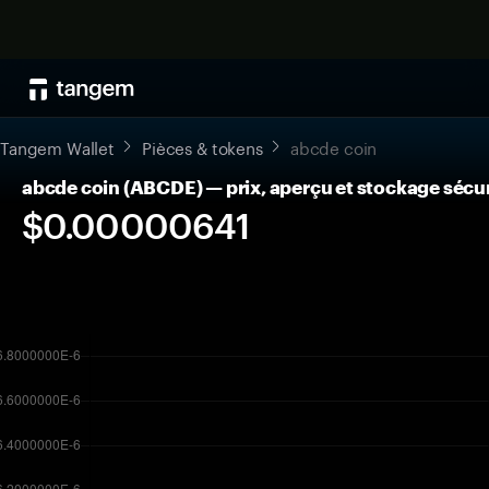
Tangem Wallet
Pièces & tokens
abcde coin
abcde coin (ABCDE) — prix, aperçu et stockage sécu
$0.00000641