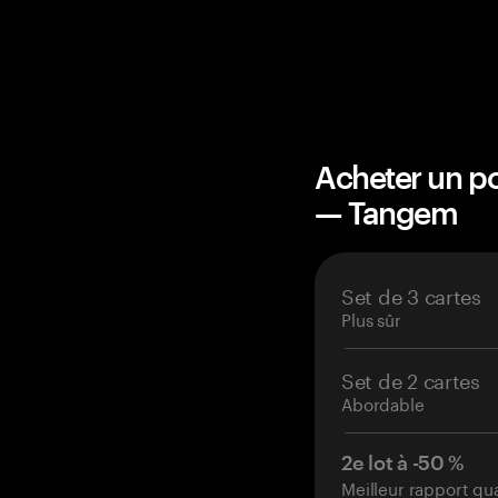
Acheter un po
— Tangem
Set de 3 cartes
Plus sûr
Set de 2 cartes
Abordable
2e lot à -50 %
Meilleur rapport qu