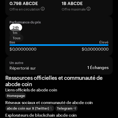
0.79B ABCDE
1B ABCDE
Offre en circulation
Offre maximale
Performance du prix
24h
1m
Tous
Bas
Élevé
$0,00000000
$0,00000000
Un autre
Répertorié sur
1
Échanges
Ressources officielles et communauté de
abcde coin
Liens officiels de abcde coin
Homepage
Réseaux sociaux et communauté de abcde coin
abcde coin sur X (Twitter)
Telegram
Explorateurs de blockchain abcde coin