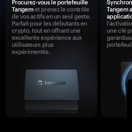
Procurez-vous le portefeuille
Synchroni
Tangem
et prenez le contrôle
Tangem a
de vos actifs en un seul geste.
applicati
Parfait pour les débutants en
l’activat
crypto, tout en offrant une
une clé p
excellente expérience aux
garantiss
utilisateurs plus
portefeuil
expérimentés.