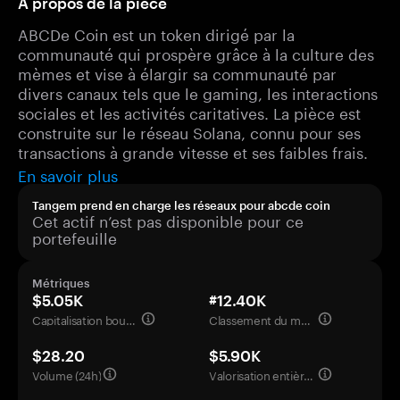
À propos de la pièce
ABCDe Coin est un token dirigé par la
communauté qui prospère grâce à la culture des
mèmes et vise à élargir sa communauté par
divers canaux tels que le gaming, les interactions
sociales et les activités caritatives. La pièce est
construite sur le réseau Solana, connu pour ses
transactions à grande vitesse et ses faibles frais.
En savoir plus
Tangem prend en charge les réseaux pour abcde coin
Cet actif n’est pas disponible pour ce
portefeuille
Métriques
$5.05K
#12.40K
Capitalisation boursière
Classement du marché
$28.20
$5.90K
Volume (24h)
Valorisation entièrement diluée