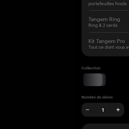
portefeuilles froids
Tangem Ring
Ring & 2 cards
Kit Tangem Pro
Tout ce dont vous a
Collection
Nombre de séries