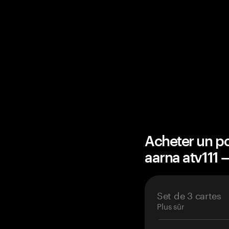
Acheter un po
aarna atv111
Set de 3 cartes
Plus sûr