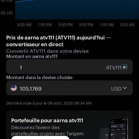
Prix de aarna atv111 (ATV111) aujourd’hui —
convertisseur en direct
Convertir ATV111 dans votre devise
Montant en aarna atv111
ATV111
Montant dans la devise choisie
USD
Dernière mise à jour le 08 août, 2026 08:34 AM
Portefeuille pour aarna atv111
Découvrez l'avenir des
portefeuilles crypto avec Tangem