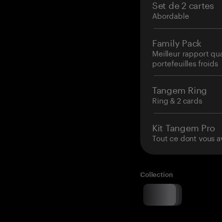
Set de 2 cartes
Abordable
Family Pack
Meilleur rapport qu
portefeuilles froids
Tangem Ring
Ring & 2 cards
Kit Tangem Pro
Tout ce dont vous a
Collection