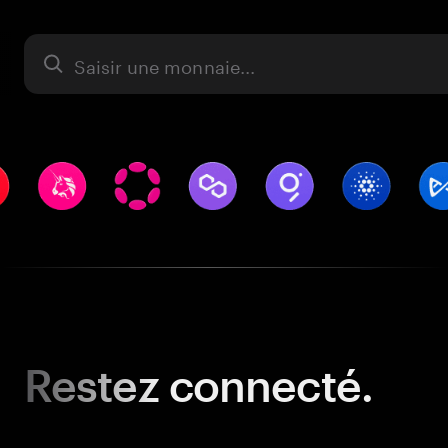
Actifs
Restez
connecté.