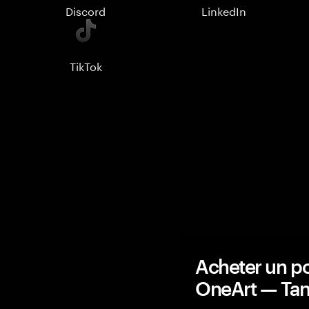
Discord
LinkedIn
TikTok
Acheter un po
OneArt — Ta