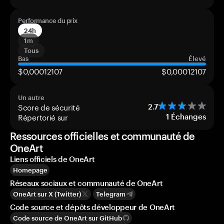
Performance du prix
24h
1m
Tous
Bas
Élevé
$0,00012107
$0,00012107
Un autre
Score de sécurité
2.7
Répertorié sur
1
Échanges
Ressources officielles et communauté de
OneArt
Liens officiels de OneArt
Homepage
Réseaux sociaux et communauté de OneArt
OneArt sur X (Twitter)
Telegram
Code source et dépôts développeur de OneArt
Code source de OneArt sur GitHub