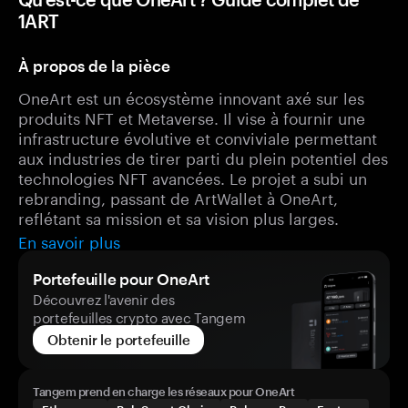
1ART
À propos de la pièce
OneArt est un écosystème innovant axé sur les
produits NFT et Metaverse. Il vise à fournir une
infrastructure évolutive et conviviale permettant
aux industries de tirer parti du plein potentiel des
technologies NFT avancées. Le projet a subi un
rebranding, passant de ArtWallet à OneArt,
reflétant sa mission et sa vision plus larges.
En savoir plus
Portefeuille pour OneArt
Découvrez l'avenir des
portefeuilles crypto avec Tangem
Obtenir le portefeuille
Tangem prend en charge les réseaux pour OneArt