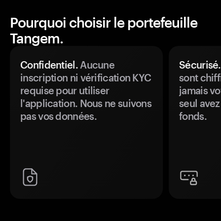
Pourquoi choisir le portefeuille
Tangem.
Confidentiel.
Aucune
Sécurisé.
inscription ni vérification KYC
sont chiff
requise pour utiliser
jamais vo
l'application. Nous ne suivons
seul avez
pas vos données.
fonds.