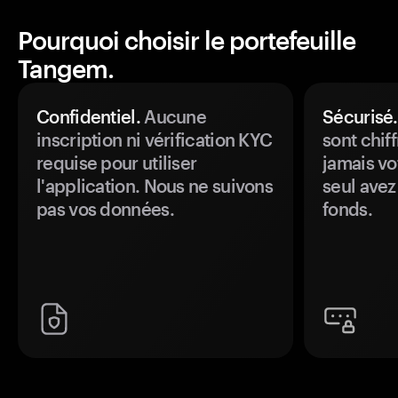
Pourquoi choisir le portefeuille
Tangem.
Confidentiel.
Aucune
Sécurisé.
inscription ni vérification KYC
sont chiff
requise pour utiliser
jamais vo
l'application. Nous ne suivons
seul avez
pas vos données.
fonds.