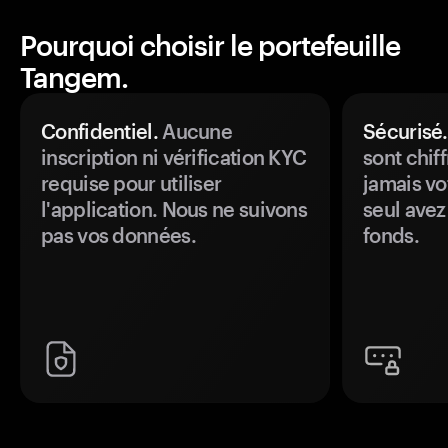
Pourquoi choisir le portefeuille
Tangem.
Confidentiel.
Aucune
Sécurisé.
inscription ni vérification KYC
sont chiff
requise pour utiliser
jamais vo
l'application. Nous ne suivons
seul avez
pas vos données.
fonds.