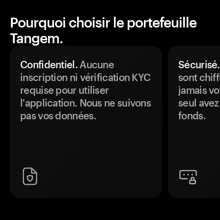
Pourquoi choisir le portefeuille
Tangem.
Confidentiel.
Aucune
Sécurisé.
inscription ni vérification KYC
sont chiff
requise pour utiliser
jamais vo
l'application. Nous ne suivons
seul avez
pas vos données.
fonds.