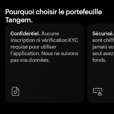
Pourquoi choisir le portefeuille
Tangem.
Confidentiel.
Aucune
Sécurisé.
inscription ni vérification KYC
sont chiff
requise pour utiliser
jamais vo
l'application. Nous ne suivons
seul avez
pas vos données.
fonds.