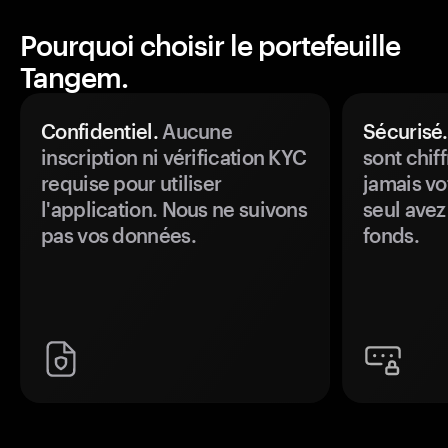
Pourquoi choisir le portefeuille
Tangem.
Confidentiel.
Aucune
Sécurisé.
inscription ni vérification KYC
sont chiff
requise pour utiliser
jamais vo
l'application. Nous ne suivons
seul avez
pas vos données.
fonds.