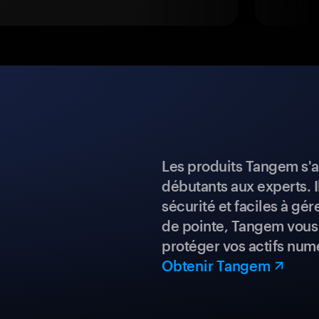
Les produits Tangem s'a
débutants aux experts. I
sécurité et faciles à gé
de pointe, Tangem vous 
protéger vos actifs num
Obtenir Tangem