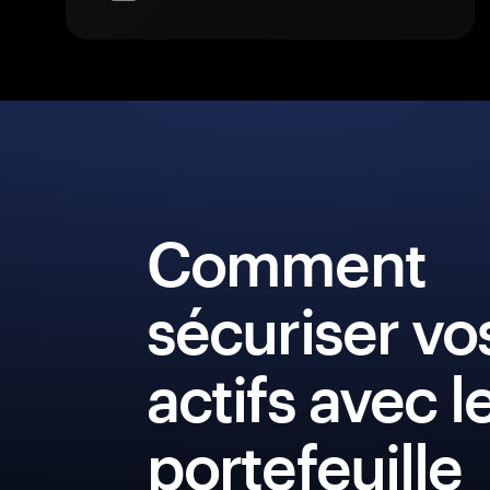
Comment
sécuriser vo
actifs avec l
portefeuille