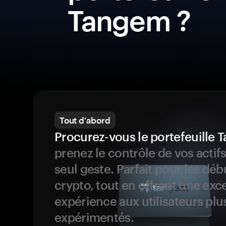
Tangem ?
Tout d'abord
Procurez-vous le portefeuille
prenez le contrôle de vos actif
seul geste. Parfait pour les dé
crypto, tout en offrant une exc
expérience aux utilisateurs plu
expérimentés.