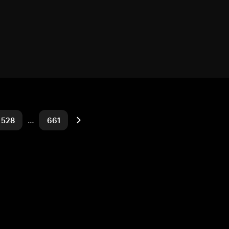
528
…
661