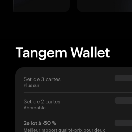
Tangem Wallet
Set de 3 cartes
$69.90
Plus sûr
Set de 2 cartes
$54.90
Abordable
2e lot à -50 %
$34.95
Meilleur rapport qualité-prix pour deux