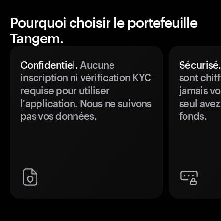
Pourquoi choisir le portefeuille
Tangem.
Confidentiel.
Aucune
Sécurisé.
inscription ni vérification KYC
sont chiff
requise pour utiliser
jamais vo
l'application. Nous ne suivons
seul avez
pas vos données.
fonds.