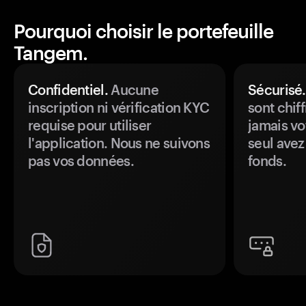
Pourquoi choisir le portefeuille
Tangem.
Confidentiel.
Aucune
Sécurisé.
inscription ni vérification KYC
sont chiff
requise pour utiliser
jamais vo
l'application. Nous ne suivons
seul avez
pas vos données.
fonds.