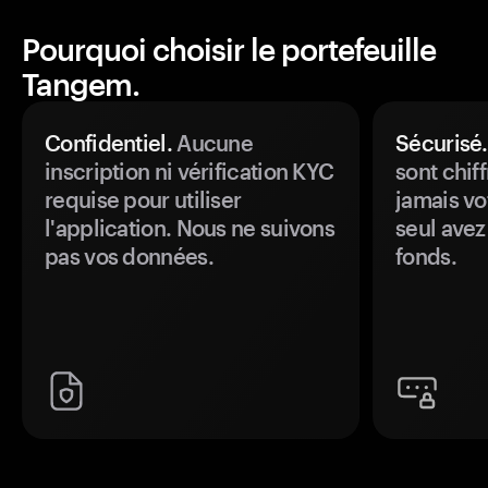
Pourquoi choisir le portefeuille
Tangem.
Confidentiel.
Aucune
Sécurisé.
inscription ni vérification KYC
sont chiff
requise pour utiliser
jamais vo
l'application. Nous ne suivons
seul avez
pas vos données.
fonds.