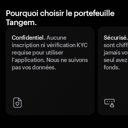
Pourquoi choisir le portefeuille
Tangem.
Confidentiel.
Aucune
Sécurisé.
inscription ni vérification KYC
sont chiff
requise pour utiliser
jamais vo
l'application. Nous ne suivons
seul avez
pas vos données.
fonds.