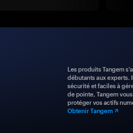
Les produits Tangem s'a
débutants aux experts. I
sécurité et faciles à gé
de pointe, Tangem vous 
protéger vos actifs num
Obtenir Tangem