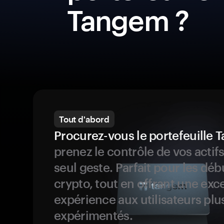
Tangem ?
Tout d'abord
Procurez-vous le portefeuille
prenez le contrôle de vos actif
seul geste. Parfait pour les dé
crypto, tout en offrant une exc
expérience aux utilisateurs plu
expérimentés.