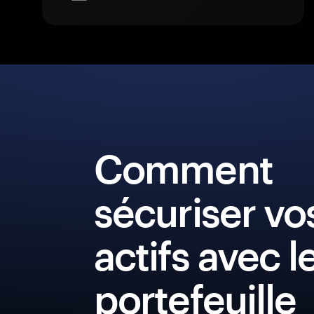
Comment
sécuriser vo
actifs avec l
portefeuille