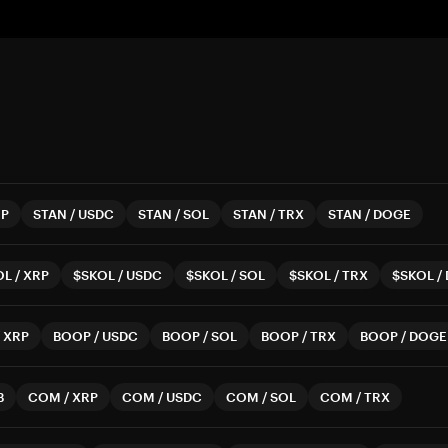
RP
STAN
/
USDC
STAN
/
SOL
STAN
/
TRX
STAN
/
DOGE
OL
/
XRP
$SKOL
/
USDC
$SKOL
/
SOL
$SKOL
/
TRX
$SKOL
/
/
XRP
BOOP
/
USDC
BOOP
/
SOL
BOOP
/
TRX
BOOP
/
DOGE
B
COM
/
XRP
COM
/
USDC
COM
/
SOL
COM
/
TRX