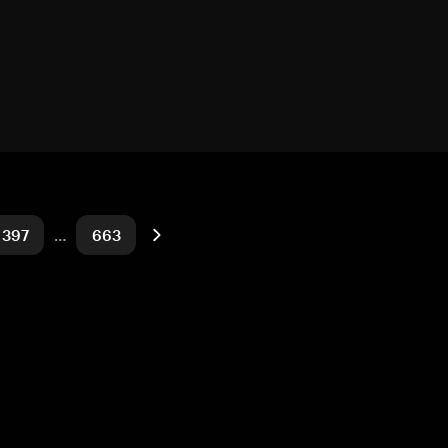
397
…
663