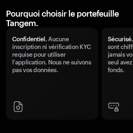
Pourquoi choisir le portefeuille
Tangem.
Confidentiel.
Aucune
Sécurisé.
inscription ni vérification KYC
sont chiff
requise pour utiliser
jamais vo
l'application. Nous ne suivons
seul avez
pas vos données.
fonds.