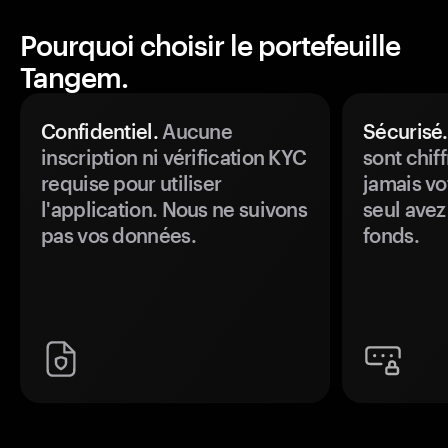
Pourquoi choisir le portefeuille
Tangem.
Confidentiel.
Aucune
Sécurisé.
inscription ni vérification KYC
sont chiff
requise pour utiliser
jamais vo
l'application. Nous ne suivons
seul avez
pas vos données.
fonds.