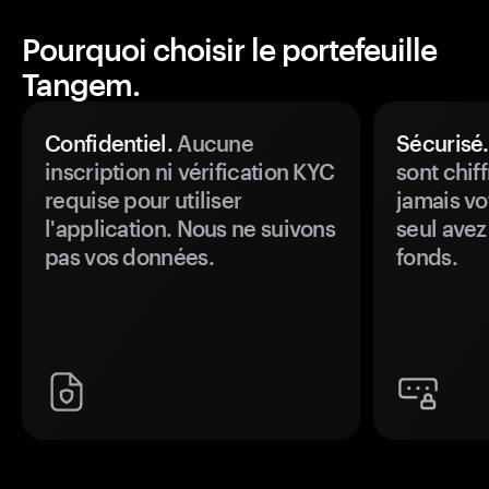
Pourquoi choisir le portefeuille
Tangem.
Confidentiel.
Aucune
Sécurisé.
inscription ni vérification KYC
sont chiff
requise pour utiliser
jamais vo
l'application. Nous ne suivons
seul avez
pas vos données.
fonds.