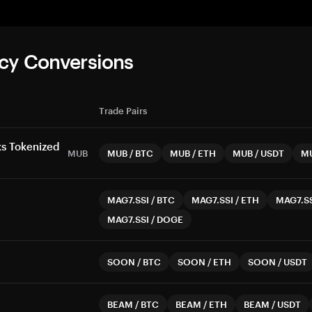
cy Conversions
Trade Pairs
s Tokenized
MUB
MUB
/
BTC
MUB
/
ETH
MUB
/
USDT
M
MAG7.SSI
/
BTC
MAG7.SSI
/
ETH
MAG7.S
MAG7.SSI
/
DOGE
SOON
/
BTC
SOON
/
ETH
SOON
/
USDT
BEAM
/
BTC
BEAM
/
ETH
BEAM
/
USDT