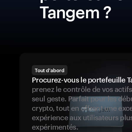
Tangem ?
Tout d'abord
Procurez-vous le portefeuille
prenez le contrôle de vos actif
seul geste. Parfait pour les dé
crypto, tout en offrant une exc
expérience aux utilisateurs plu
expérimentés.