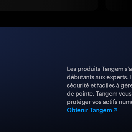
Les produits Tangem s'a
débutants aux experts. I
sécurité et faciles à gé
de pointe, Tangem vous 
protéger vos actifs num
Obtenir Tangem