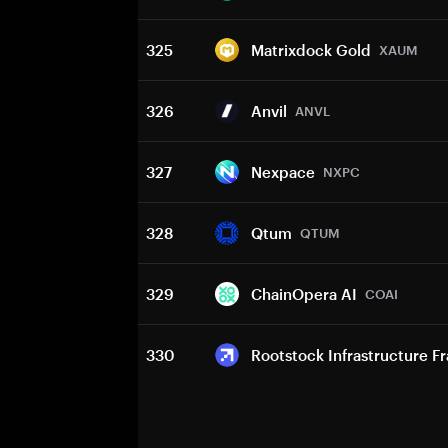
325
Matrixdock Gold
XAUM
326
Anvil
ANVL
327
Nexpace
NXPC
328
Qtum
QTUM
329
ChainOpera AI
COAI
330
Rootstock Infrastructure 