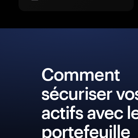
Comment
sécuriser vo
actifs avec l
portefeuille