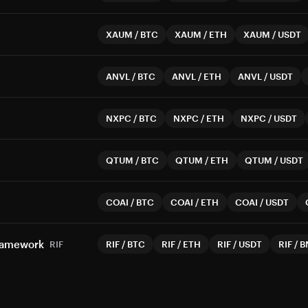
XAUM
/
BTC
XAUM
/
ETH
XAUM
/
USDT
ANVL
/
BTC
ANVL
/
ETH
ANVL
/
USDT
NXPC
/
BTC
NXPC
/
ETH
NXPC
/
USDT
QTUM
/
BTC
QTUM
/
ETH
QTUM
/
USDT
COAI
/
BTC
COAI
/
ETH
COAI
/
USDT
Framework
RIF
RIF
/
BTC
RIF
/
ETH
RIF
/
USDT
RIF
/
B