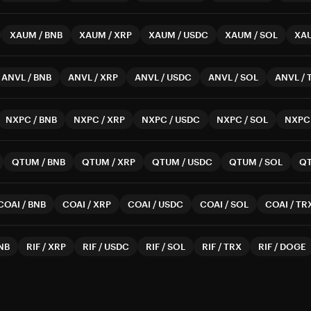
XAUM
/
BNB
XAUM
/
XRP
XAUM
/
USDC
XAUM
/
SOL
XA
ANVL
/
BNB
ANVL
/
XRP
ANVL
/
USDC
ANVL
/
SOL
ANVL
/
NXPC
/
BNB
NXPC
/
XRP
NXPC
/
USDC
NXPC
/
SOL
NXPC
QTUM
/
BNB
QTUM
/
XRP
QTUM
/
USDC
QTUM
/
SOL
Q
COAI
/
BNB
COAI
/
XRP
COAI
/
USDC
COAI
/
SOL
COAI
/
TR
NB
RIF
/
XRP
RIF
/
USDC
RIF
/
SOL
RIF
/
TRX
RIF
/
DOGE