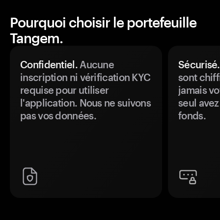
Pourquoi choisir le portefeuille
Tangem.
Confidentiel.
Aucune
Sécurisé.
inscription ni vérification KYC
sont chiff
requise pour utiliser
jamais vo
l'application. Nous ne suivons
seul avez
pas vos données.
fonds.