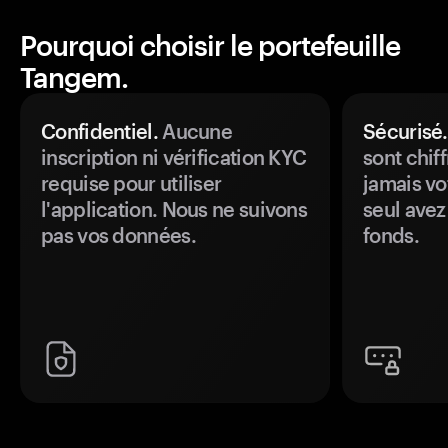
Pourquoi choisir le portefeuille
Tangem.
Confidentiel.
Aucune
Sécurisé.
inscription ni vérification KYC
sont chiff
requise pour utiliser
jamais vo
l'application. Nous ne suivons
seul avez
pas vos données.
fonds.