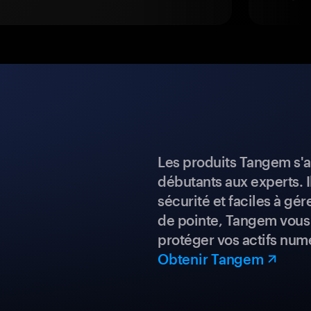
Les produits Tangem s'a
débutants aux experts. I
sécurité et faciles à gé
de pointe, Tangem vous 
protéger vos actifs num
Obtenir Tangem