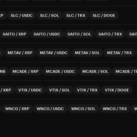
RP
SLC
/
USDC
SLC
/
SOL
SLC
/
TRX
SLC
/
DOGE
SAITO
/
XRP
SAITO
/
USDC
SAITO
/
SOL
SAITO
/
TRX
SAI
B
METAV
/
XRP
METAV
/
USDC
METAV
/
SOL
METAV
/
TRX
NB
MCADE
/
XRP
MCADE
/
USDC
MCADE
/
SOL
MCADE
/
T
/
XRP
VTIX
/
USDC
VTIX
/
SOL
VTIX
/
TRX
VTIX
/
DOGE
WNCG
/
XRP
WNCG
/
USDC
WNCG
/
SOL
WNCG
/
TRX