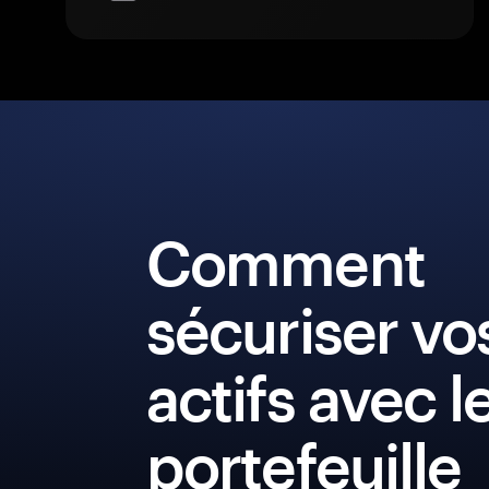
Comment
sécuriser vo
actifs avec l
portefeuille