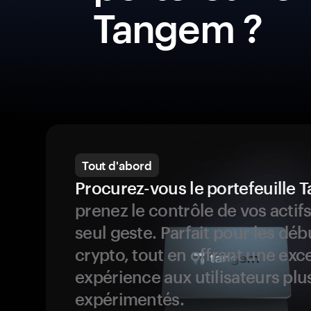
Tangem ?
Tout d'abord
Procurez-vous le portefeuille
prenez le contrôle de vos actif
seul geste. Parfait pour les dé
crypto, tout en offrant une exc
expérience aux utilisateurs plu
expérimentés.