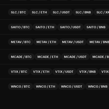
SLC
/
BTC
SLC
/
ETH
SLC
/
USDT
SLC
/
BNB
SLC
/
X
SAITO
/
BTC
SAITO
/
ETH
SAITO
/
USDT
SAITO
/
BNB
METAV
/
BTC
METAV
/
ETH
METAV
/
USDT
METAV
/
BN
MCADE
/
BTC
MCADE
/
ETH
MCADE
/
USDT
MCADE
/
B
VTIX
/
BTC
VTIX
/
ETH
VTIX
/
USDT
VTIX
/
BNB
VTIX
WNCG
/
BTC
WNCG
/
ETH
WNCG
/
USDT
WNCG
/
BNB