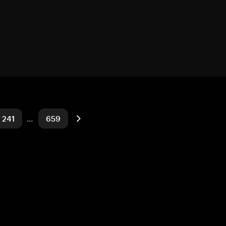
241
…
659