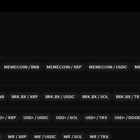
MEMECOIN
/
BNB
MEMECOIN
/
XRP
MEMECOIN
/
USDC
M
NB
BRK.BX
/
XRP
BRK.BX
/
USDC
BRK.BX
/
SOL
BRK.BX
/
TR
D+
/
XRP
USD+
/
USDC
USD+
/
SOL
USD+
/
TRX
USD+
/
DOG
B
WIF
/
XRP
WIF
/
USDC
WIF
/
SOL
WIF
/
TRX