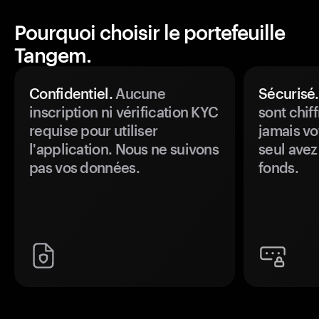
Pourquoi choisir le portefeuille
Tangem.
Confidentiel.
Aucune
Sécurisé.
inscription ni vérification KYC
sont chiff
requise pour utiliser
jamais vo
l'application. Nous ne suivons
seul avez
pas vos données.
fonds.