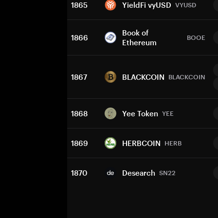
1865
YieldFi vyUSD
VYUSD
Book of
1866
BOOE
Ethereum
1867
BLACKCOIN
BLACKCOIN
1868
Yee Token
YEE
1869
HERBCOIN
HERB
1870
Desearch
SN22