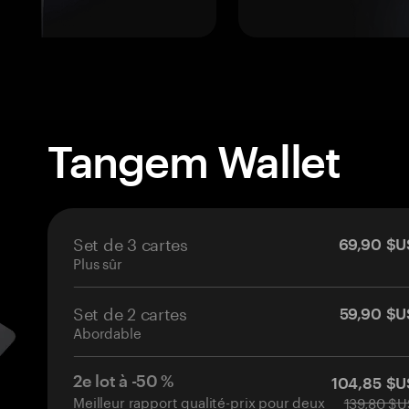
Tangem Wallet
Set de 3 cartes
69,90 $U
Plus sûr
Set de 2 cartes
59,90 $U
Abordable
2e lot à -50 %
104,85 $U
Meilleur rapport qualité-prix pour deux
139,80 $