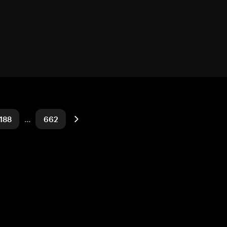
188
…
662