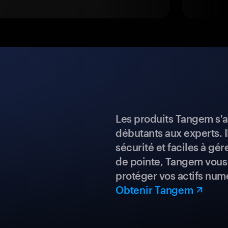
Les produits Tangem s'a
débutants aux experts. I
sécurité et faciles à gé
de pointe, Tangem vous 
protéger vos actifs num
Obtenir Tangem