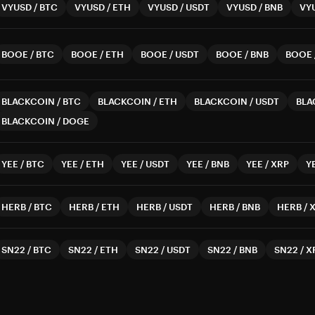
VYUSD
/
BTC
VYUSD
/
ETH
VYUSD
/
USDT
VYUSD
/
BNB
VY
BOOE
/
BTC
BOOE
/
ETH
BOOE
/
USDT
BOOE
/
BNB
BOOE
BLACKCOIN
/
BTC
BLACKCOIN
/
ETH
BLACKCOIN
/
USDT
BLA
BLACKCOIN
/
DOGE
YEE
/
BTC
YEE
/
ETH
YEE
/
USDT
YEE
/
BNB
YEE
/
XRP
Y
HERB
/
BTC
HERB
/
ETH
HERB
/
USDT
HERB
/
BNB
HERB
/
SN22
/
BTC
SN22
/
ETH
SN22
/
USDT
SN22
/
BNB
SN22
/
X