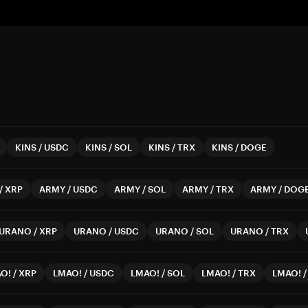
KINS
/
USDC
KINS
/
SOL
KINS
/
TRX
KINS
/
DOGE
/
XRP
ARMY
/
USDC
ARMY
/
SOL
ARMY
/
TRX
ARMY
/
DOG
URANO
/
XRP
URANO
/
USDC
URANO
/
SOL
URANO
/
TRX
O!
/
XRP
LMAO!
/
USDC
LMAO!
/
SOL
LMAO!
/
TRX
LMAO!