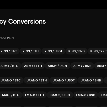
cy Conversions
rade Pairs
KINS
/
BTC
KINS
/
ETH
KINS
/
USDT
KINS
/
BNB
KINS
/
XRP
ARMY
/
BTC
ARMY
/
ETH
ARMY
/
USDT
ARMY
/
BNB
ARMY
URANO
/
BTC
URANO
/
ETH
URANO
/
USDT
URANO
/
BNB
LMAO!
/
BTC
LMAO!
/
ETH
LMAO!
/
USDT
LMAO!
/
BNB
LMA