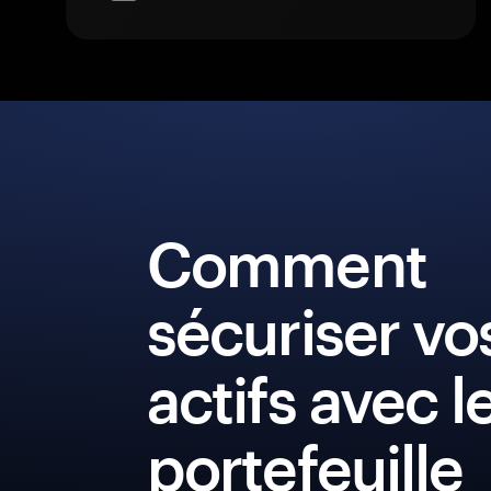
Comment
sécuriser vo
actifs avec l
portefeuille