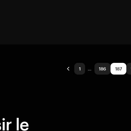
1
…
186
187
r le