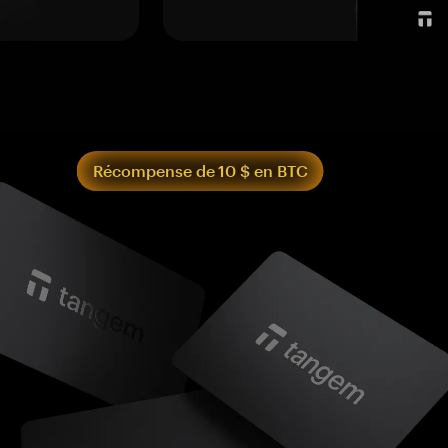
Récompense de 10 $ en BTC