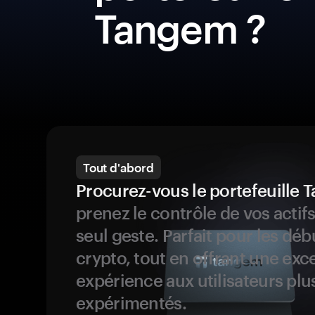
Tangem ?
Tout d'abord
Procurez-vous le portefeuille
prenez le contrôle de vos actif
seul geste. Parfait pour les dé
crypto, tout en offrant une exc
expérience aux utilisateurs plu
expérimentés.