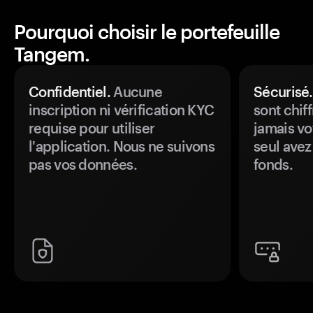
Pourquoi choisir le portefeuille
Tangem.
Confidentiel.
Aucune
Sécurisé.
inscription ni vérification KYC
sont chiff
requise pour utiliser
jamais vo
l'application. Nous ne suivons
seul avez
pas vos données.
fonds.