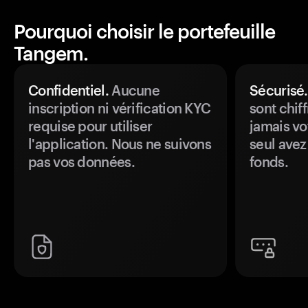
Pourquoi choisir le portefeuille
Tangem.
Confidentiel.
Aucune
Sécurisé.
inscription ni vérification KYC
sont chiff
requise pour utiliser
jamais vo
l'application. Nous ne suivons
seul avez
pas vos données.
fonds.