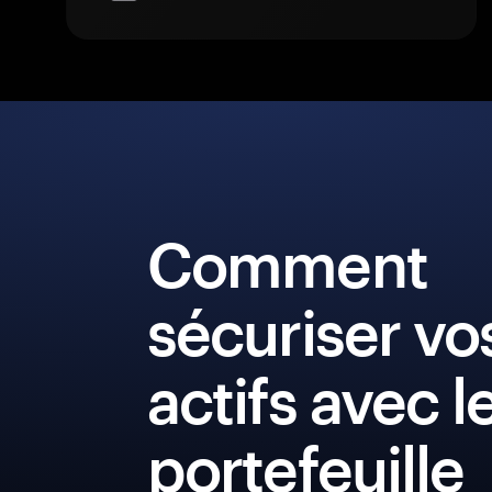
Comment
sécuriser vo
actifs avec l
portefeuille