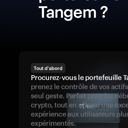
Tangem ?
Tout d'abord
Procurez-vous le portefeuille
prenez le contrôle de vos actif
seul geste. Parfait pour les dé
crypto, tout en offrant une exc
expérience aux utilisateurs plu
expérimentés.