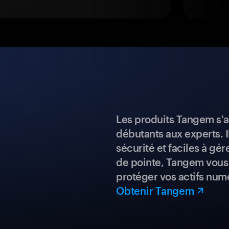
Les produits Tangem s'a
débutants aux experts. I
sécurité et faciles à gé
de pointe, Tangem vous 
protéger vos actifs num
Obtenir Tangem