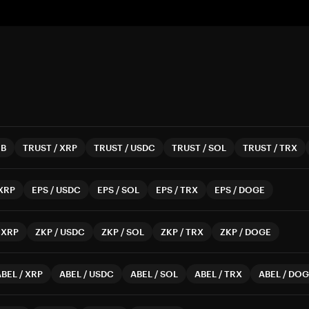
NB
TRUST
/
XRP
TRUST
/
USDC
TRUST
/
SOL
TRUST
/
TRX
XRP
EPS
/
USDC
EPS
/
SOL
EPS
/
TRX
EPS
/
DOGE
/
XRP
ZKP
/
USDC
ZKP
/
SOL
ZKP
/
TRX
ZKP
/
DOGE
ABEL
/
XRP
ABEL
/
USDC
ABEL
/
SOL
ABEL
/
TRX
ABEL
/
DOG