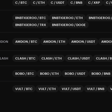
C
/
BTC
C
/
ETH
C
/
USDT
C
/
BNB
C
/
XRP
C
/
BNBTIGEROG
/
BTC
BNBTIGEROG
/
ETH
BNBTIGEROG
BNBTIGEROG
/
TRX
BNBTIGEROG
/
DOGE
MDON
AMDON
/
BTC
AMDON
/
ETH
AMDON
/
USDT
AMDO
LASH
CLASH
/
BTC
CLASH
/
ETH
CLASH
/
USDT
CLASH
/
B
BOBO
/
BTC
BOBO
/
ETH
BOBO
/
USDT
BOBO
/
BNB
VULT
/
BTC
VULT
/
ETH
VULT
/
USDT
VULT
/
BNB