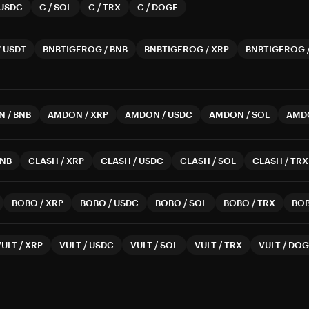
USDC
C
/
SOL
C
/
TRX
C
/
DOGE
/
USDT
BNBTIGEROG
/
BNB
BNBTIGEROG
/
XRP
BNBTIGEROG
N
/
BNB
AMDON
/
XRP
AMDON
/
USDC
AMDON
/
SOL
AMD
NB
CLASH
/
XRP
CLASH
/
USDC
CLASH
/
SOL
CLASH
/
TRX
BOBO
/
XRP
BOBO
/
USDC
BOBO
/
SOL
BOBO
/
TRX
BO
VULT
/
XRP
VULT
/
USDC
VULT
/
SOL
VULT
/
TRX
VULT
/
DOG