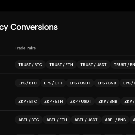
cy Conversions
Trade Pairs
TRUST
/
BTC
TRUST
/
ETH
TRUST
/
USDT
TRUST
/
B
EPS
/
BTC
EPS
/
ETH
EPS
/
USDT
EPS
/
BNB
EPS
/
ZKP
/
BTC
ZKP
/
ETH
ZKP
/
USDT
ZKP
/
BNB
ZKP
ABEL
/
BTC
ABEL
/
ETH
ABEL
/
USDT
ABEL
/
BNB