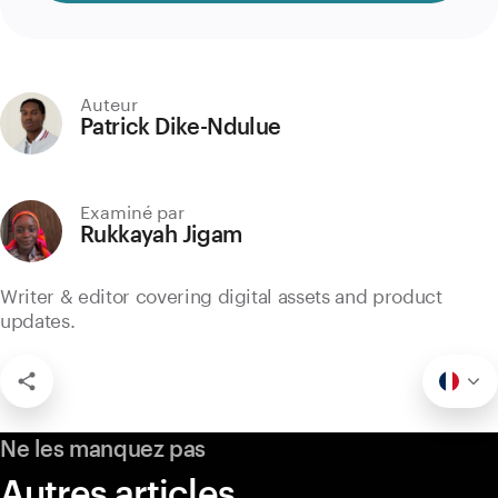
Auteur
Patrick Dike-Ndulue
Examiné par
Rukkayah Jigam
Writer & editor covering digital assets and product
updates.
Ne les manquez pas
Autres articles