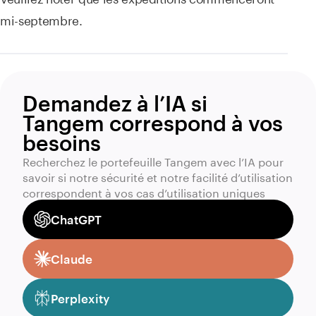
mi-septembre.
Demandez à l’IA si
Tangem correspond à vos
besoins
Recherchez le portefeuille Tangem avec l’IA pour
savoir si notre sécurité et notre facilité d’utilisation
correspondent à vos cas d’utilisation uniques
ChatGPT
Claude
Perplexity