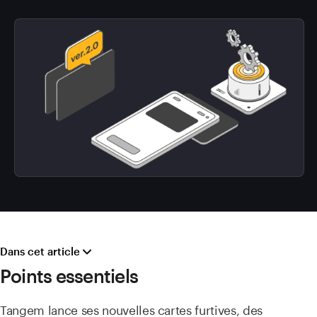
Dans cet article
Points essentiels
Tangem lance ses nouvelles cartes furtives, des