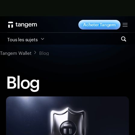
Acheter maintenant
Acheter Tangem
Tog
Tous les sujets
Tangem Wallet
Blog
Blog