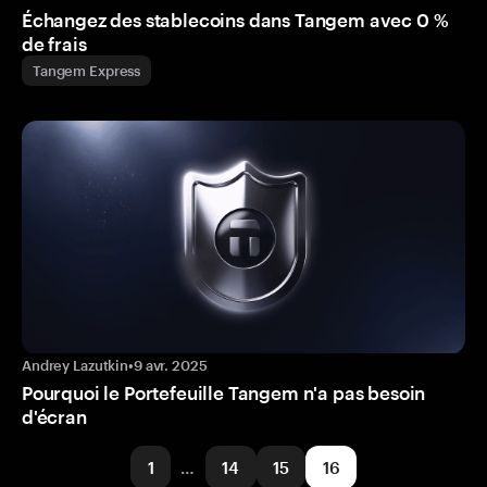
Échangez des stablecoins dans Tangem avec 0 %
de frais
Tangem Express
Andrey Lazutkin
•
9 avr. 2025
Pourquoi le Portefeuille Tangem n'a pas besoin
d'écran
1
…
14
15
16