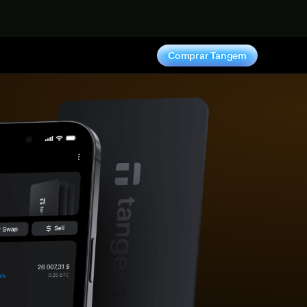
hora
Comprar Tangem