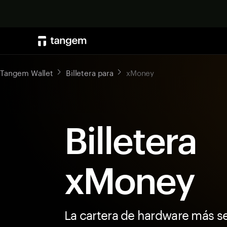
Tangem Wallet
Billetera para
xMoney
Billetera
xMoney
La cartera de hardware más s