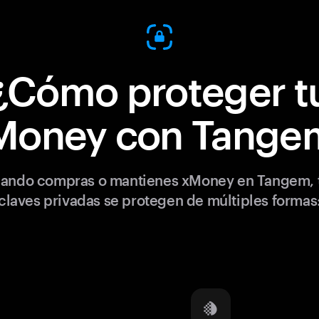
¿Cómo proteger t
Money con Tange
ando compras o mantienes xMoney en Tangem, 
claves privadas se protegen de múltiples formas