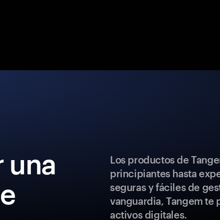
 una
Los productos de Tange
principiantes hasta exp
de
seguras y fáciles de ges
vanguardia, Tangem te p
activos digitales.