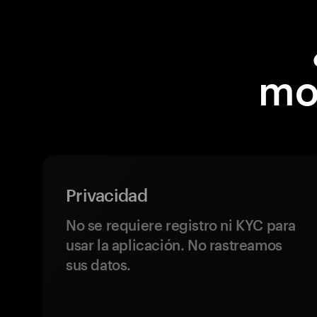
mo
Privacidad
No se requiere registro ni KYC para
usar la aplicación. No rastreamos
sus datos.