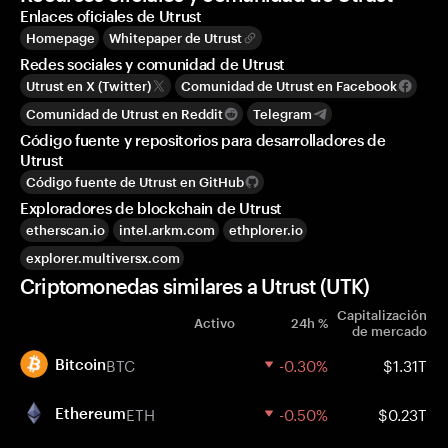
Enlaces oficiales de Utrust
Homepage
Whitepaper de Utrust
Redes sociales y comunidad de Utrust
Utrust en X (Twitter)
Comunidad de Utrust en Facebook
Comunidad de Utrust en Reddit
Telegram
Código fuente y repositorios para desarrolladores de
Utrust
Código fuente de Utrust en GitHub
Exploradores de blockchain de Utrust
etherscan.io
intel.arkm.com
ethplorer.io
explorer.multiversx.com
Criptomonedas similares a Utrust (UTK)
Capitalización
Activo
24h %
de mercado
BTC
-0.30%
$1.31T
Bitcoin
ETH
-0.50%
$0.23T
Ethereum