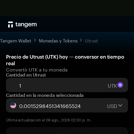
Tangem Wallet
Monedas y Tokens
Utrust
Precio de Utrust (UTK) hoy — conversor en tiempo
real
Convertir UTK a tu moneda
Cantidad en Utrust
UTK
Cantidad en la moneda seleccionada
USD
Última actualización el 08 ago., 2026 02:50 p. m.