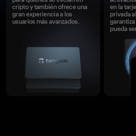
cripto y también ofrece una
en la tar
gran experiencia a los
privada a
usuarios más avanzados.
garantiza 
pueda se