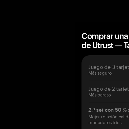
Comprar una 
de Utrust — 
Juego de 3 tarje
Más seguro
Juego de 2 tarje
Más barato
2.º set con 50 %
Mejor relación cali
monederos fríos