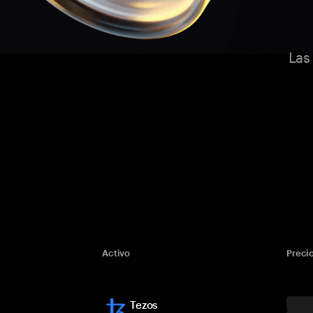
Las
Activo
Preci
Tezos