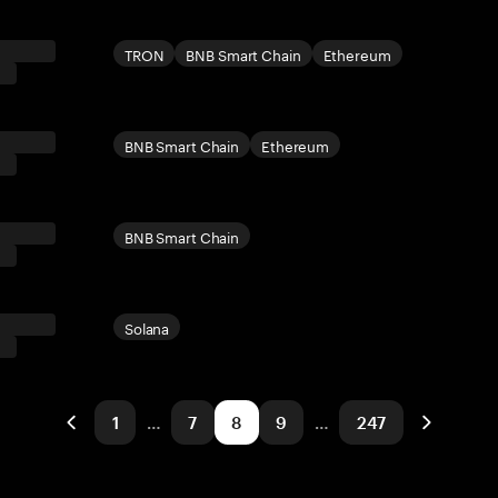
TRON
BNB Smart Chain
Ethereum
BNB Smart Chain
Ethereum
BNB Smart Chain
Solana
1
…
7
8
9
…
247