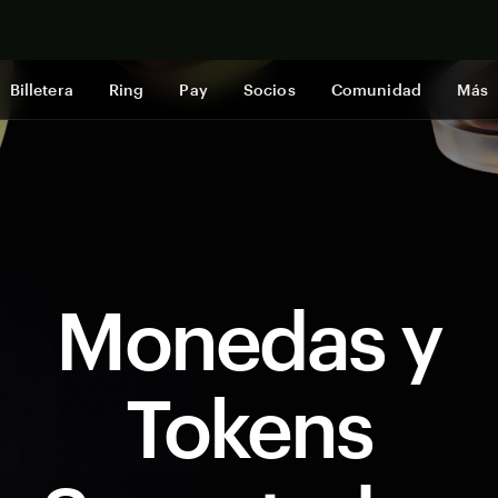
Comprar a
Billetera
Ring
Pay
Socios
Comunidad
Más
Monedas y
Tokens