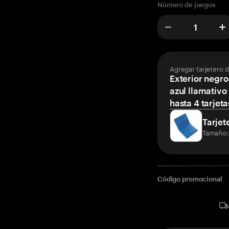
Número de juegos
Agregar tarjetero 
Exterior negro
azul llamativo
hasta 4 tarjeta
Tarjet
Tamaño:
Código promocional