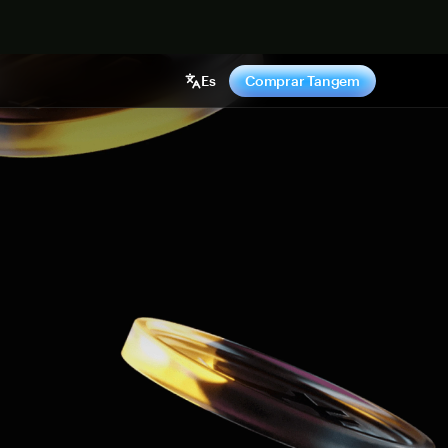
hora
Es
Comprar Tangem