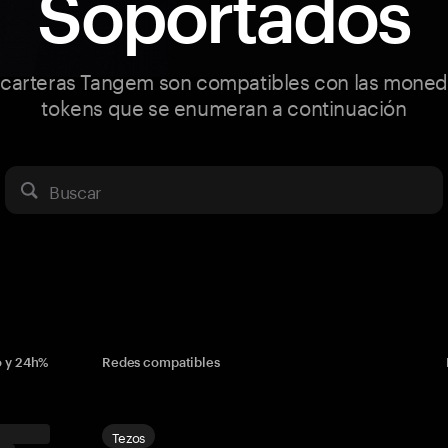
Soportados
 carteras Tangem son compatibles con las moned
tokens que se enumeran a continuación
Buscar
o y 24h%
Redes compatibles
Tezos