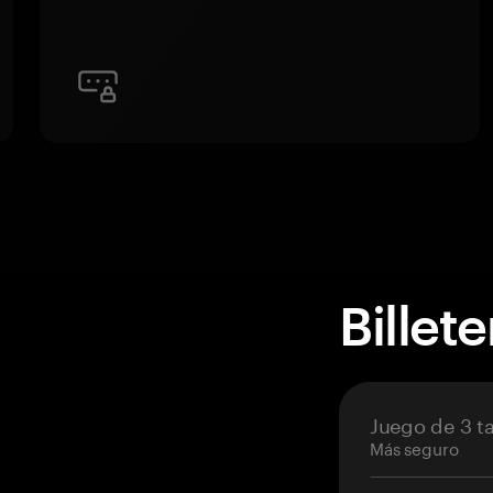
Billet
Juego de 3 ta
Más seguro