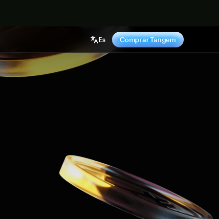
hora
Es
Comprar Tangem