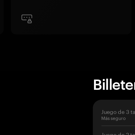
Billet
Juego de 3 ta
Más seguro
Juego de 2 ta