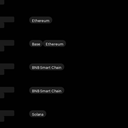
Ethereum
Base
Ethereum
BNB Smart Chain
BNB Smart Chain
Solana