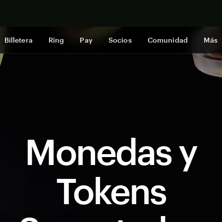
Comprar a
Billetera
Ring
Pay
Socios
Comunidad
Más
Monedas y
Tokens