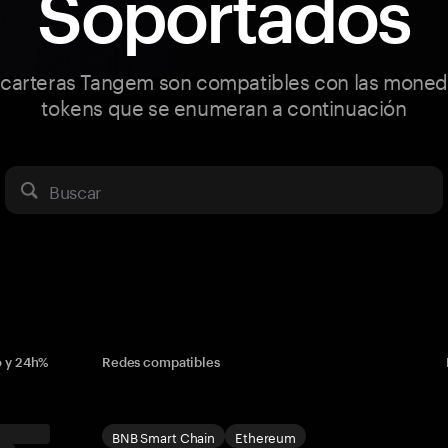
Soportados
 carteras Tangem son compatibles con las moned
tokens que se enumeran a continuación
Buscar
o y 24h%
Redes compatibles
BNB Smart Chain
Ethereum