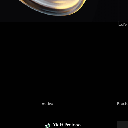
Las
Activo
Preci
Yield Protocol