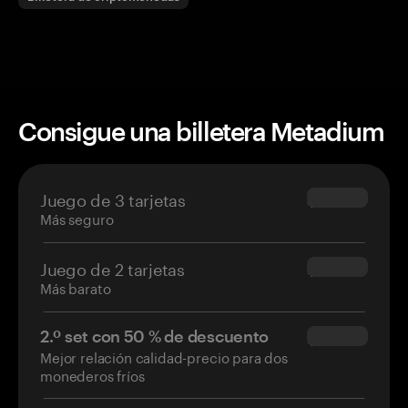
Consigue una billetera Metadium
Juego de 3 tarjetas
$69.90
Más seguro
Juego de 2 tarjetas
$54.90
Más barato
2.º set con 50 % de descuento
$34.95
Mejor relación calidad-precio para dos
monederos fríos