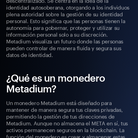
descentralizado. Se centra en la idea de la
identidad autosoberana, otorgando a los individuos
plena autoridad sobre la gestión de su identidad
personal. Esto significa que las personas tienen la
autonomía para gobernar, proteger y utilizar su
información personal solo a su discreción.
Metadium visualiza un futuro donde las personas
pueden controlar de manera fluida y segura sus
datos de identidad.
¿Qué es un monedero
Metadium?
Un monedero Metadium está diseñado para
mantener de manera segura tus claves privadas,
permitiendo la gestión de tus direcciones de
Metadium. Aunque no almacena el META en sí, tus
activos permanecen seguros en la blockchain. La
función del monedero es crear y almacenar estas