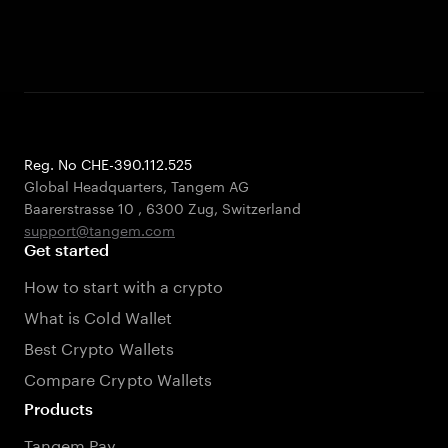
Reg. No CHE-390.112.525
Global Headquarters, Tangem AG
Baarerstrasse 10
,
6300 Zug
,
Switzerland
support@tangem.com
Get started
How to start with a crypto
What is Cold Wallet
Best Crypto Wallets
Compare Crypto Wallets
Products
Tangem Pay