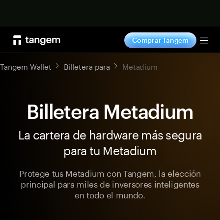
Comprar ahora
Comprar Tangem
Tog
Tangem Wallet
Billetera para
Metadium
Billetera Metadium
La cartera de hardware más segura
para tu Metadium
Protege tus Metadium con Tangem, la elección
principal para miles de inversores inteligentes
en todo el mundo.