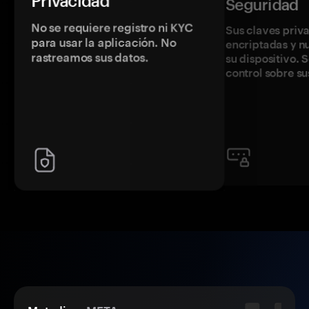
Privacidad
Seguridad
No se requiere registro ni KYC
Sus claves priv
para usar la aplicación. No
encriptadas y 
rastreamos sus datos.
su dispositivo. 
control sobre su