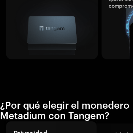
comprome
¿Por qué elegir el monedero
Metadium con Tangem?