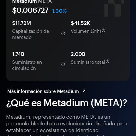
Metadium
META
$0.
00
6727
1.30%
$11.72M
$41.52K
Capitalización de
Volumen (24h)
mercado
1.74B
2.00B
Suministro en
Suministro total
circulación
Más información sobre Metadium
¿Qué es Metadium (META)?
Metadium, representado como META, es un
protocolo blockchain revolucionario diseñado para
establecer un ecosistema de identidad