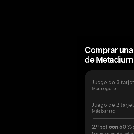
Comprar una 
de Metadium
Juego de 3 tarje
Más seguro
Juego de 2 tarje
Más barato
2.º set con 50 %
Mejor relación cali