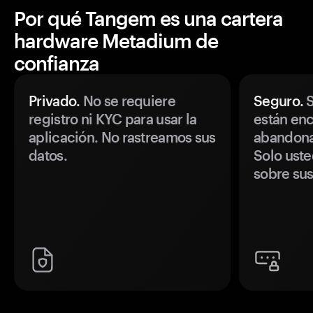
Por qué Tangem es una cartera
hardware Metadium de
confianza
Privado.
No se requiere
Seguro.
S
registro ni KYC para usar la
están enc
aplicación. No rastreamos sus
abandonan
datos.
Solo uste
sobre sus