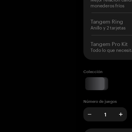
monederos fríos
Tangem Ring
Anillo y 2 tarjetas
Tangem Pro Kit
Todo lo que necesit
Colección
Número de juegos