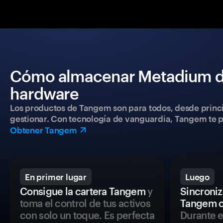
Cómo almacenar Metadium de
hardware
Los productos de Tangem son para todos, desde princip
gestionar. Con tecnología de vanguardia, Tangem te pe
Obtener Tangem
En primer lugar
Luego
Consigue la cartera Tangem
y
Sincroniza
toma el control de tus activos
Tangem c
con solo un toque. Es perfecta
Durante e