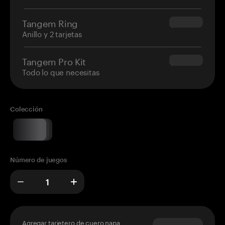
Tangem Ring
$160.00
Anillo y 2 tarjetas
Tangem Pro Kit
$180.00
Todo lo que necesitas
Colección
Número de juegos
Agregar tarjetero de cuero napa