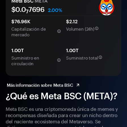
Meta BSC
META
$0.0
7696
2.00%
7
$76.96K
$2.12
Capitalización de
Volumen (24h)
mercado
1.00T
1.00T
Suministro en
Suministro total
circulación
Más información sobre Meta BSC
¿Qué es Meta BSC (META)?
Meta BSC es una criptomoneda única de memes y
recompensas diseñada para crear un nicho dentro
del naciente ecosistema del Metaverso. Se