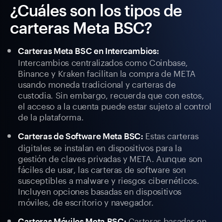
¿Cuáles son los tipos de
carteras Meta BSC?
Carteras Meta BSC en Intercambios:
Intercambios centralizados como Coinbase,
Binance y Kraken facilitan la compra de META
usando moneda tradicional y carteras de
custodia. Sin embargo, recuerda que con estos,
el acceso a la cuenta puede estar sujeto al control
de la plataforma.
Estas carteras
Carteras de Software Meta BSC:
digitales se instalan en dispositivos para la
gestión de claves privadas y META. Aunque son
fáciles de usar, las carteras de software son
susceptibles a malware y riesgos cibernéticos.
Incluyen opciones basadas en dispositivos
móviles, de escritorio y navegador.
Carteras basadas en
Carteras Móviles Meta BSC: