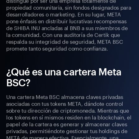
distingue por ser una empresa totalmente de
propiedad comunitaria, sin fondos designados para
desarrolladores o marketing. En su lugar, META
pone énfasis en distribuir lucrativas recompensas
de SHIBA INU ancladas al BNB a sus miembros de
la comunidad. Con una auditoría de Certik que
respalda su integridad de seguridad, META BSC
promete tanto seguridad como confianza.
¿Qué es una cartera Meta
BSC?
Una cartera Meta BSC almacena claves privadas
asociadas con tus tokens META, dándote control
sobre tu dirección de criptomoneda. Mientras que
los tokens en sí mismos residen en la blockchain, el
papel de la cartera es generar y almacenar claves
privadas, permitiéndote gestionar tus holdings de
META de manera efectiva. Esencialmente, una