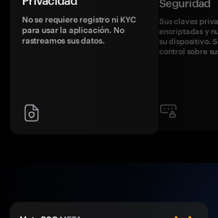
Privacidad
Seguridad
No se requiere registro ni KYC
Sus claves priv
para usar la aplicación. No
encriptadas y 
rastreamos sus datos.
su dispositivo. 
control sobre su