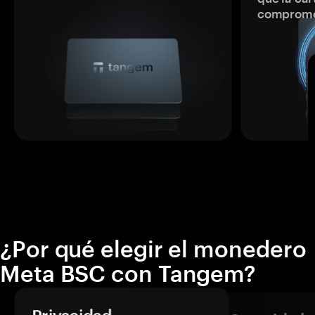
comprome
¿Por qué elegir el monedero
Meta BSC con Tangem?