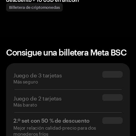
Billetera de criptomonedas
Consigue una billetera Meta BSC
Juego de 3 tarjetas
$69.90
Más seguro
Juego de 2 tarjetas
$54.90
Más barato
2.º set con 50 % de descuento
$34.95
Mejor relación calidad-precio para dos
monederos fríos