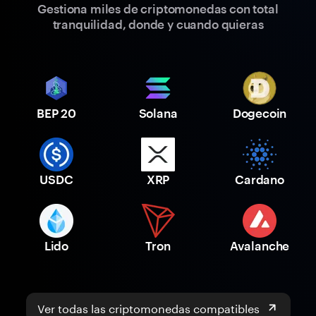
Gestiona miles de criptomonedas con total
tranquilidad, donde y cuando quieras
BEP 20
Solana
Dogecoin
USDC
XRP
Cardano
Lido
Tron
Avalanche
Ver todas las criptomonedas compatibles