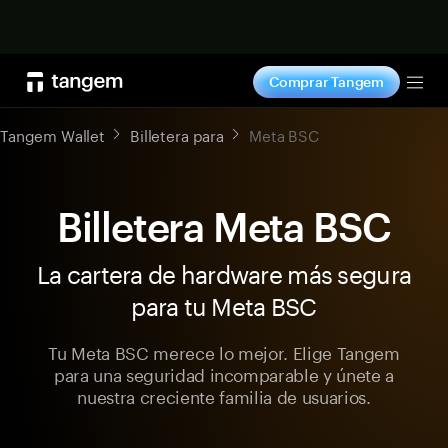
Comprar ahora
Comprar Tangem
Tog
Tangem Wallet
Billetera para
Meta BSC
Billetera Meta BSC
La cartera de hardware más segura
para tu Meta BSC
Tu Meta BSC merece lo mejor. Elige Tangem
para una seguridad incomparable y únete a
nuestra creciente familia de usuarios.