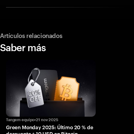
Artículos relacionados
Saber más
Tangem equipo
•
21 nov 2025
Green Monday 2025: Último 20 % de
descuento + 10 USD en Bitcoin