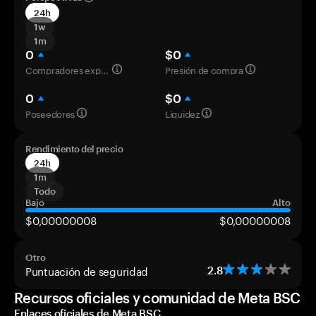
24h
1w
1m
0
$0
Compradores experimentados
Presión de compra
0
$0
Poseedores
Liquidez
Rendimiento del precio
24h
1m
Todo
Bajo
Alto
$0,00000008
$0,00000008
Otro
Puntuación de seguridad
2.8
Recursos oficiales y comunidad de Meta BSC
Enlaces oficiales de Meta BSC