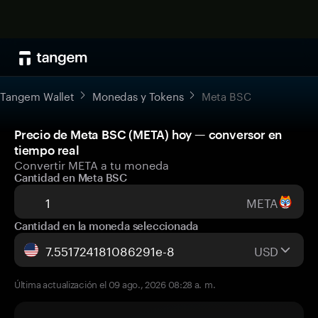
Tangem Wallet
Monedas y Tokens
Meta BSC
Precio de Meta BSC (META) hoy — conversor en
tiempo real
Convertir META a tu moneda
Cantidad en Meta BSC
META
Cantidad en la moneda seleccionada
USD
Última actualización el 09 ago., 2026 08:28 a. m.