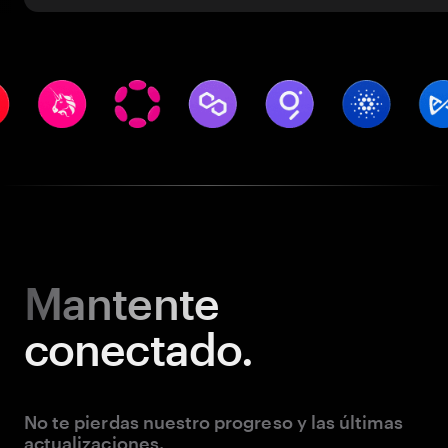
Mantente
conectado.
No te pierdas nuestro progreso y las últimas
actualizaciones.