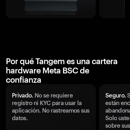
Por qué Tangem es una cartera
hardware Meta BSC de
confianza
Privado.
No se requiere
Seguro.
S
registro ni KYC para usar la
están enc
aplicación. No rastreamos sus
abandonan
datos.
Solo uste
sobre sus