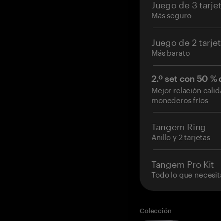
Juego de 3 tarje
Más seguro
Juego de 2 tarje
Más barato
2.º set con 50 %
Mejor relación cali
monederos fríos
Tangem Ring
Anillo y 2 tarjetas
Tangem Pro Kit
Todo lo que necesit
Colección