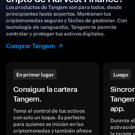
Los productos de Tangem son para todos, desde
principiantes hasta expertos. Mantienen tus
criptomonedas seguras y fáciles de gestionar. Con
tecnología de vanguardia, Tangem te permite
controlar y proteger tus activos digitales.
Comprar Tangem
En primer lugar
Luego
Consigue la cartera
Sincron
Tangem.
Tangem
app.
Toma el control de tus activos
con solo un toque. Es perfecto
Durante e
para quienes se inician en las
activación
criptomonedas y también ofrece
la tarjeta