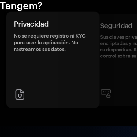
Tangem?
Privacidad
Seguridad
No se requiere registro ni KYC
Sus claves priv
para usar la aplicación. No
encriptadas y 
rastreamos sus datos.
su dispositivo. 
control sobre su