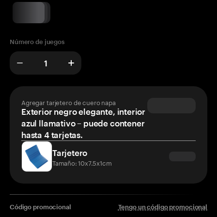
Número de juegos
Agregar tarjetero de cuero napa
Exterior negro elegante, interior
azul llamativo – puede contener
hasta 4 tarjetas.
Tarjetero
Tamaño: 10x7.5x1cm
Código promocional
Tengo un código promocional