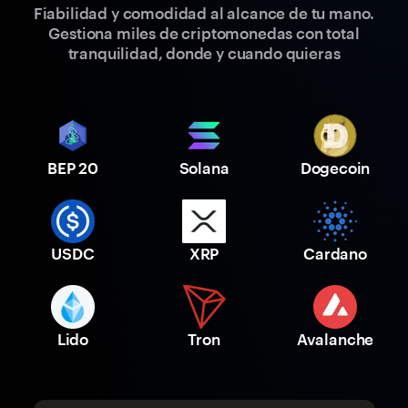
Fiabilidad y comodidad al alcance de tu mano.
Gestiona miles de criptomonedas con total
tranquilidad, donde y cuando quieras
BEP 20
Solana
Dogecoin
USDC
XRP
Cardano
Lido
Tron
Avalanche