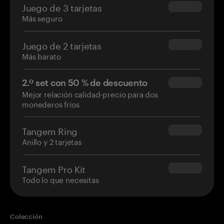
Juego de 3 tarjetas
$69.90
Más seguro
Juego de 2 tarjetas
$54.90
Más barato
2.º set con 50 % de descuento
$34.95
Mejor relación calidad-precio para dos
monederos fríos
Tangem Ring
$160.00
Anillo y 2 tarjetas
Tangem Pro Kit
$180.00
Todo lo que necesitas
Colección