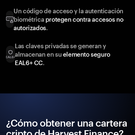
Un código de acceso y la autenticación
biométrica
protegen contra accesos no
autorizados
.
Las claves privadas se generan y
almacenan en su
elemento seguro
EAL6+ CC
.
¿Cómo obtener una cartera
cripto de Harvest Finance?