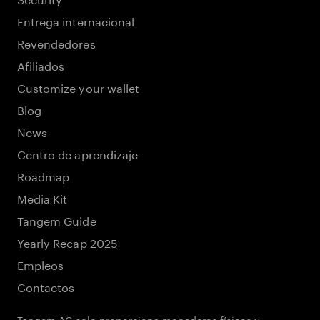
Entrega internacional
Revendedores
Afiliados
Customize your wallet
Blog
News
Centro de aprendizaje
Roadmap
Media Kit
Tangem Guide
Yearly Recap 2025
Empleos
Contactos
Tangem AG solo proporciona monederos físicos y