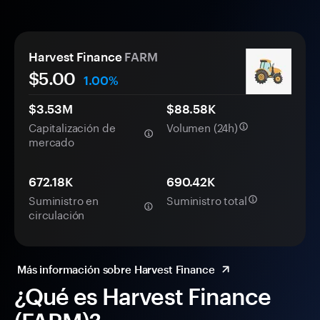
Harvest Finance
FARM
$5.00
1.00%
$3.53M
$88.58K
Capitalización de
Volumen (24h)
mercado
672.18K
690.42K
Suministro en
Suministro total
circulación
Más información sobre Harvest Finance
¿Qué es Harvest Finance