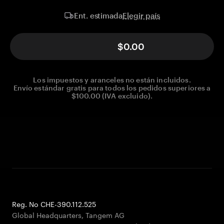
Elegir país
Ent. estimada
$0.00
Los impuestos y aranceles no están incluidos.
Envío estándar gratis para todos los pedidos superiores a
$100.00 (IVA excluido).
Reg. No CHE-390.112.525
Global Headquarters, Tangem AG